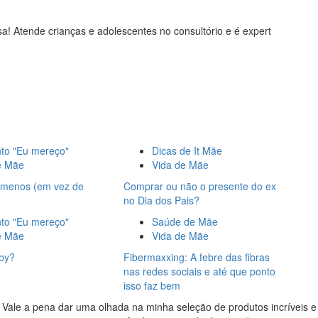
a! Atende crianças e adolescentes no consultório e é expert
o "Eu mereço"
Dicas de It Mãe
e Mãe
Vida de Mãe
r menos (em vez de
Comprar ou não o presente do ex
no Dia dos Pais?
o "Eu mereço"
Saúde de Mãe
e Mãe
Vida de Mãe
by?
Fibermaxxing: A febre das fibras
nas redes sociais e até que ponto
isso faz bem
Vale a pena dar uma olhada na minha seleção de produtos incríveis e