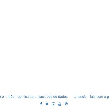
 o it mãe
política de privacidade de dados
anuncie
fale com a 