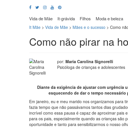
Vida de Mãe
It-grávida
Filhos
Moda e beleza
It Mãe
>
Vida de Mãe
>
Mães e o sucesso
>
Como não 
Como não pirar na ho
por:
Maria Carolina Signorelli
Psicóloga de crianças e adolescentes
Diante da exigência de ajustar com urgência
esquecendo de dar o tempo necessário 
Em janeiro, eu e meu marido nos organizamos para tira
fazia tempo que não passávamos tantos dias grudados
incrível como essa pausa é capaz de aproximar pais e 
para os pais, especialmente quando as crianças são 
oportunidade e tanto para sensibilizarmos o nosso o