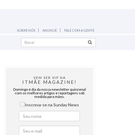
SOBRE NÓS
ANUNCIE
FALE COM A GENTE
VEM SER VIP NA
ITMÃE MAGAZINE!
Domingo é dia da nossa newsletter quinzenal
com os melhores artigos e reportagens sob
medida para mães.