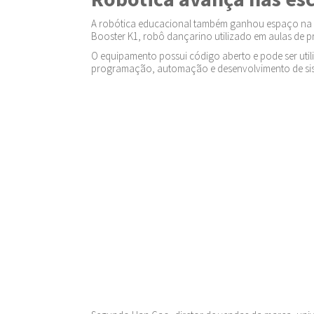
A robótica educacional também ganhou espaço na B
Booster K1, robô dançarino utilizado em aulas de 
O equipamento possui código aberto e pode ser uti
programação, automação e desenvolvimento de siste