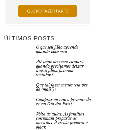
ÚLTIMOS POSTS
O que seu filho aprende
quando você erra
Até onde devemos cuidar e
quando precisamos deixar
nossos filhos fazerem
sozinhos?
Que tal fazer menos (em vez
de "mais")?
Comprar ou não o presente do
ex no Dia dos Pais?
Volta às aulas: As famílias
costumam preparar as
mochilas. A escola prepara o
olhar.