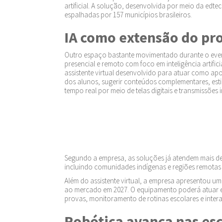
artificial. A solução, desenvolvida por meio da edte
espalhadas por 157 municípios brasileiros.
IA como extensão do pr
Outro espaço bastante movimentado durante o event
presencial e remoto com foco em inteligência artifi
assistente virtual desenvolvido para atuar como ap
dos alunos, sugerir conteúdos complementares, esti
tempo real por meio de telas digitais e transmissões 
Segundo a empresa, as soluções já atendem mais de 5
incluindo comunidades indígenas e regiões remotas
Além do assistente virtual, a empresa apresentou u
ao mercado em 2027. O equipamento poderá atuar e
provas, monitoramento de rotinas escolares e inter
Robótica avança nas esc