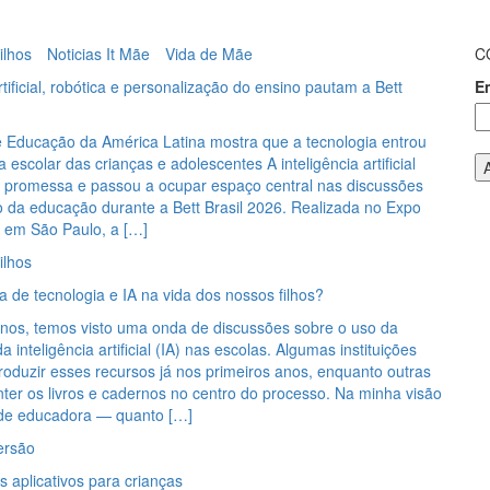
ilhos
Noticias It Mãe
Vida de Mãe
C
rtificial, robótica e personalização do ensino pautam a Bett
E
e Educação da América Latina mostra que a tecnologia entrou
 escolar das crianças e adolescentes A inteligência artificial
r promessa e passou a ocupar espaço central nas discussões
o da educação durante a Bett Brasil 2026. Realizada no Expo
, em São Paulo, a […]
ilhos
 de tecnologia e IA na vida dos nossos filhos?
anos, temos visto uma onda de discussões sobre o uso da
a inteligência artificial (IA) nas escolas. Algumas instituições
roduzir esses recursos já nos primeiros anos, enquanto outras
ter os livros e cadernos no centro do processo. Na minha visão
de educadora — quanto […]
ersão
 aplicativos para crianças