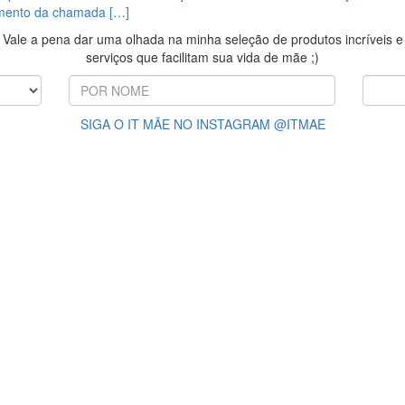
mento da chamada […]
Vale a pena dar uma olhada na minha seleção de produtos incríveis e
serviços que facilitam sua vida de mãe ;)
SIGA O IT MÃE NO INSTAGRAM @ITMAE