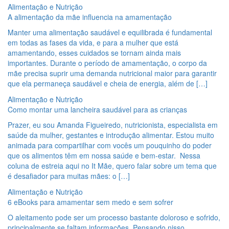
Alimentação e Nutrição
A alimentação da mãe influencia na amamentação
Manter uma alimentação saudável e equilibrada é fundamental
em todas as fases da vida, e para a mulher que está
amamentando, esses cuidados se tornam ainda mais
importantes. Durante o período de amamentação, o corpo da
mãe precisa suprir uma demanda nutricional maior para garantir
que ela permaneça saudável e cheia de energia, além de […]
Alimentação e Nutrição
Como montar uma lancheira saudável para as crianças
Prazer, eu sou Amanda Figueiredo, nutricionista, especialista em
saúde da mulher, gestantes e introdução alimentar. Estou muito
animada para compartilhar com vocês um pouquinho do poder
que os alimentos têm em nossa saúde e bem-estar. Nessa
coluna de estreia aqui no It Mãe, quero falar sobre um tema que
é desafiador para muitas mães: o […]
Alimentação e Nutrição
6 eBooks para amamentar sem medo e sem sofrer
O aleitamento pode ser um processo bastante doloroso e sofrido,
principalmente se faltam informações. Pensando nisso,