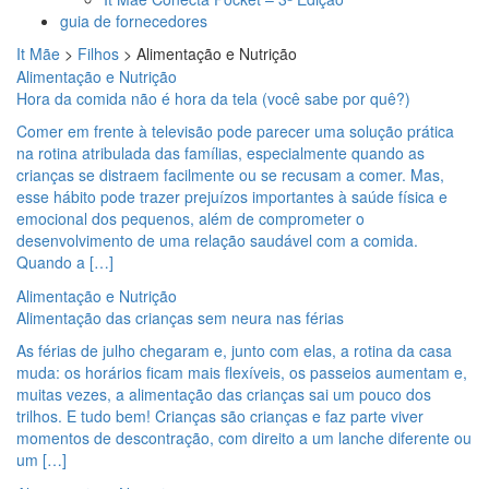
guia de fornecedores
It Mãe
>
Filhos
>
Alimentação e Nutrição
Alimentação e Nutrição
Hora da comida não é hora da tela (você sabe por quê?)
Comer em frente à televisão pode parecer uma solução prática
na rotina atribulada das famílias, especialmente quando as
crianças se distraem facilmente ou se recusam a comer. Mas,
esse hábito pode trazer prejuízos importantes à saúde física e
emocional dos pequenos, além de comprometer o
desenvolvimento de uma relação saudável com a comida.
Quando a […]
Alimentação e Nutrição
Alimentação das crianças sem neura nas férias
As férias de julho chegaram e, junto com elas, a rotina da casa
muda: os horários ficam mais flexíveis, os passeios aumentam e,
muitas vezes, a alimentação das crianças sai um pouco dos
trilhos. E tudo bem! Crianças são crianças e faz parte viver
momentos de descontração, com direito a um lanche diferente ou
um […]