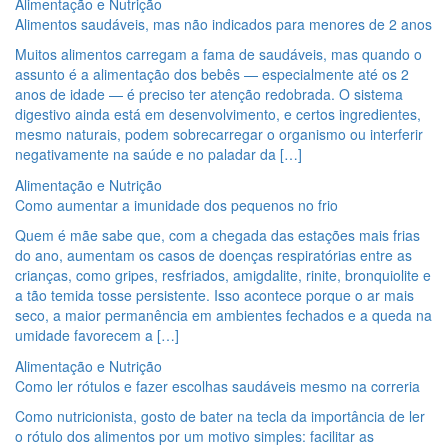
Alimentação e Nutrição
Alimentos saudáveis, mas não indicados para menores de 2 anos
Muitos alimentos carregam a fama de saudáveis, mas quando o
assunto é a alimentação dos bebês — especialmente até os 2
anos de idade — é preciso ter atenção redobrada. O sistema
digestivo ainda está em desenvolvimento, e certos ingredientes,
mesmo naturais, podem sobrecarregar o organismo ou interferir
negativamente na saúde e no paladar da […]
Alimentação e Nutrição
Como aumentar a imunidade dos pequenos no frio
Quem é mãe sabe que, com a chegada das estações mais frias
do ano, aumentam os casos de doenças respiratórias entre as
crianças, como gripes, resfriados, amigdalite, rinite, bronquiolite e
a tão temida tosse persistente. Isso acontece porque o ar mais
seco, a maior permanência em ambientes fechados e a queda na
umidade favorecem a […]
Alimentação e Nutrição
Como ler rótulos e fazer escolhas saudáveis mesmo na correria
Como nutricionista, gosto de bater na tecla da importância de ler
o rótulo dos alimentos por um motivo simples: facilitar as