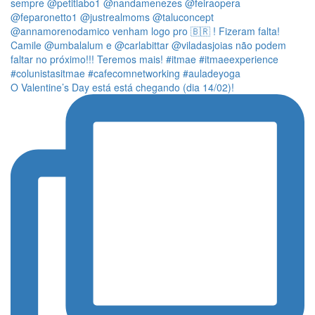
O Valentine’s Day está está chegando (dia 14/02)!