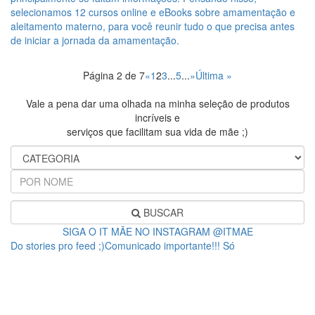
selecionamos 12 cursos online e eBooks sobre amamentação e
aleitamento materno, para você reunir tudo o que precisa antes
de iniciar a jornada da amamentação.
Página 2 de 7
«
1
2
3
...
5
...
»
Última »
Vale a pena dar uma olhada na minha seleção de produtos
incríveis e
serviços que facilitam sua vida de mãe ;)
BUSCAR
SIGA O IT MÃE NO INSTAGRAM @ITMAE
Do stories pro feed ;)Comunicado importante!!! Só