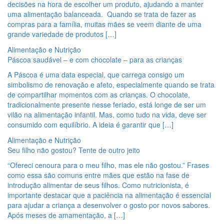
decisões na hora de escolher um produto, ajudando a manter
uma alimentação balanceada. Quando se trata de fazer as
compras para a família, muitas mães se veem diante de uma
grande variedade de produtos […]
Alimentação e Nutrição
Páscoa saudável – e com chocolate – para as crianças
A Páscoa é uma data especial, que carrega consigo um
simbolismo de renovação e afeto, especialmente quando se trata
de compartilhar momentos com as crianças. O chocolate,
tradicionalmente presente nesse feriado, está longe de ser um
vilão na alimentação infantil. Mas, como tudo na vida, deve ser
consumido com equilíbrio. A ideia é garantir que […]
Alimentação e Nutrição
Seu filho não gostou? Tente de outro jeito
“Ofereci cenoura para o meu filho, mas ele não gostou.” Frases
como essa são comuns entre mães que estão na fase de
introdução alimentar de seus filhos. Como nutricionista, é
importante destacar que a paciência na alimentação é essencial
para ajudar a criança a desenvolver o gosto por novos sabores.
Após meses de amamentação, a […]