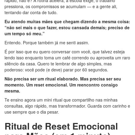
rápido, não é? A rotina acelera, a escola exige, o trabalho
pressiona, os compromissos se acumulam — e a gente ali,
tentando dar conta de tudo.
Eu atendo muitas mães que chegam dizendo a mesma coisa:
“não sei mais o que fazer, estou cansada demais; preciso de
um tempo só meu.”
Entendo. Porque também já me senti assim.
É por isso que eu quero conversar com você, que talvez esteja
lendo isso enquanto toma um café correndo ou aproveita um raro
silêncio da casa. Quero te lembrar de algo simples, mas
poderoso: você pode (e deve) parar por 60 segundos.
Não precisa ser um ritual elaborado. Mas precisa ser seu
momento. Um reset emocional. Um reencontro consigo
mesma.
Te ensino agora um mini ritual que compartilho nas minhas
consultas, algo rápido, mas transformador. Guarda com carinho e
use sempre que o dia pesar.
Ritual de Reset Emocional