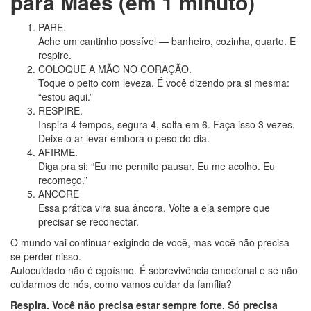
para Mães (em 1 minuto)
PARE.
Ache um cantinho possível — banheiro, cozinha, quarto. E
respire.
COLOQUE A MÃO NO CORAÇÃO.
Toque o peito com leveza. É você dizendo pra si mesma:
“estou aqui.”
RESPIRE.
Inspira 4 tempos, segura 4, solta em 6. Faça isso 3 vezes.
Deixe o ar levar embora o peso do dia.
AFIRME.
Diga pra si: “Eu me permito pausar. Eu me acolho. Eu
recomeço.”
ANCORE
Essa prática vira sua âncora. Volte a ela sempre que
precisar se reconectar.
O mundo vai continuar exigindo de você, mas você não precisa
se perder nisso.
Autocuidado não é egoísmo. É sobrevivência emocional e se não
cuidarmos de nós, como vamos cuidar da família?
Respira. Você não precisa estar sempre forte. Só precisa