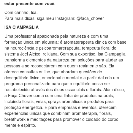
estar presente com você.
Com carinho, Isa.
Para mais dicas, siga meu Instagram: @faca_chover
ISA CIAMPAGLIA
Uma profissional apaixonada pela natureza e com uma
formação única em alquimia: é aromaterapeuta clínica com base
na neurociência e psicoaromarerapeuta, terapeuta floral do
sistema Joel Aleixo, reikiana. Com sua expertise, Isa Ciampaglia
transforma elementos da natureza em soluções para ajudar as
pessoas a se reconectarem com quem realmente são. Ela
oferece consultas online, que abordam questões de
desequilíbrio físico, emocional e mental e a partir daí cria um
programa personalizado para que o equilíbrio possa ser
restabelecido através dos óleos essenciais e florais. Além disso,
a Faça Chover conta com uma linha de produtos naturais,
incluindo florais, velas, sprays aromáticos e produtos para
proteção energética. E para empresas e eventos, oferecem
experiências únicas que combinam aromaterapia, florais,
breathwork e meditações para promover o cuidado do corpo,
mente e espírito.