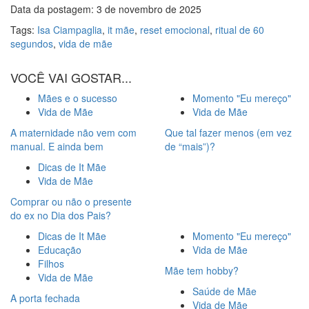
Data da postagem: 3 de novembro de 2025
Tags:
Isa Ciampaglia
,
it mãe
,
reset emocional
,
ritual de 60
segundos
,
vida de mãe
VOCÊ VAI GOSTAR...
Mães e o sucesso
Momento "Eu mereço"
Vida de Mãe
Vida de Mãe
A maternidade não vem com
Que tal fazer menos (em vez
manual. E ainda bem
de “mais”)?
Dicas de It Mãe
Vida de Mãe
Comprar ou não o presente
do ex no Dia dos Pais?
Dicas de It Mãe
Momento "Eu mereço"
Educação
Vida de Mãe
Filhos
Mãe tem hobby?
Vida de Mãe
Saúde de Mãe
A porta fechada
Vida de Mãe