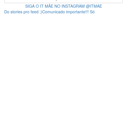
SIGA O IT MÃE NO INSTAGRAM @ITMAE
Do stories pro feed ;)Comunicado importante!!! Só