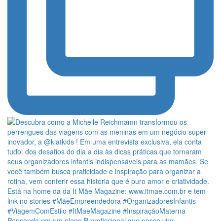
Pensando em um plano B profissional que possa vira