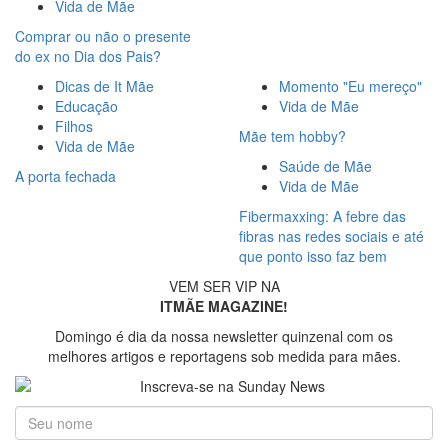
Vida de Mãe
Comprar ou não o presente
do ex no Dia dos Pais?
Dicas de It Mãe
Momento "Eu mereço"
Educação
Vida de Mãe
Filhos
Mãe tem hobby?
Vida de Mãe
Saúde de Mãe
A porta fechada
Vida de Mãe
Fibermaxxing: A febre das
fibras nas redes sociais e até
que ponto isso faz bem
VEM SER VIP NA
ITMÃE MAGAZINE!
Domingo é dia da nossa newsletter quinzenal com os
melhores artigos e reportagens sob medida para mães.