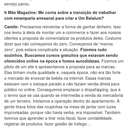
serviço parou.
It Mãe Magazine: Me conta sobre a transição de trabalhar
com estamparia artesanal para criar a Um Balalum?
Camile:
Precisamos reinventar a forma de ganhar dinheiro. Isso
nos levou à ideia de montar um e-commerce e fazer aos nossos
clientes a proposta de comercializar os produtos deles. Costumo
dizer que não começamos do zero. Começamos de “menos
zero”, pois estava complicada a situação.
Fizemos tudo
sozinhos. Buscamos cursos gratuitos que estavam sendo
oferecidos online na época e fomos autodidatas.
Fizemos um
piloto de um site e apresentamos a proposta para as marcas.
Elas tinham muita qualidade e, naquela época, não era tão forte
o mercado de enxoval de bebês na internet. Essas marcas
estavam com o estoque parado e não faziam venda direta para
público no online. Conseguimos emplacar o dropshipping, que é
o termo que se usa quando se intermedia a venda da mercadoria
de um terceiro. Iniciamos a operação dentro do apartamento. A
gente tirava fotos das roupinhas na mesa de jantar com luzes
improvisadas, porque não havia verba, era impossível. Também
tivemos que aprender a tirar nota fiscal, fazer contabilidade,
registrar de produtos, fazer gestão de tráfego…