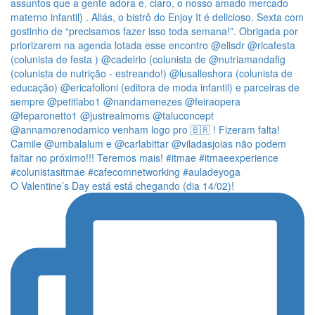
O Valentine’s Day está está chegando (dia 14/02)!