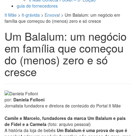
guia de fornecedores
It Mãe
>
It-grávida
>
Enxoval
>
Um Balalum: um negócio em
família que começou do (menos) zero e só cresce
Um Balalum: um negócio
em família que começou
do (menos) zero e só
cresce
por:
Daniela Folloni
Jornalista fundadora e diretora de conteúdo do Portal It Mãe
Camile e Marcelo, fundadores da marca Um Balalum e pais
de Fidel e a Carmela
(foto: arquivo pessoal)
A história da loja de bebês
Um Balalum é uma prova de que é