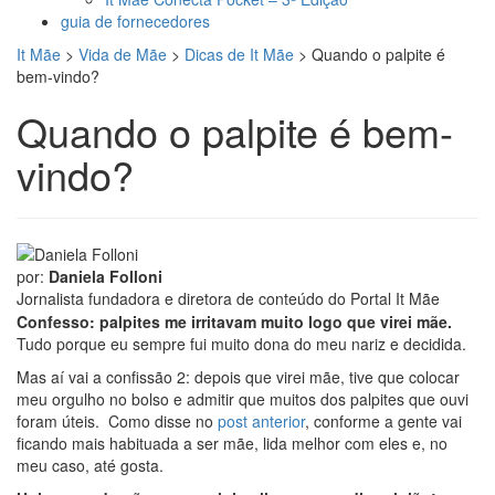
guia de fornecedores
It Mãe
>
Vida de Mãe
>
Dicas de It Mãe
>
Quando o palpite é
bem-vindo?
Quando o palpite é bem-
vindo?
por:
Daniela Folloni
Jornalista fundadora e diretora de conteúdo do Portal It Mãe
Confesso: palpites me irritavam muito logo que virei mãe.
Tudo porque eu sempre fui muito dona do meu nariz e decidida.
Mas aí vai a confissão 2: depois que virei mãe, tive que colocar
meu orgulho no bolso e admitir que muitos dos palpites que ouvi
foram úteis. Como disse no
post anterior
, conforme a gente vai
ficando mais habituada a ser mãe, lida melhor com eles e, no
meu caso, até gosta.