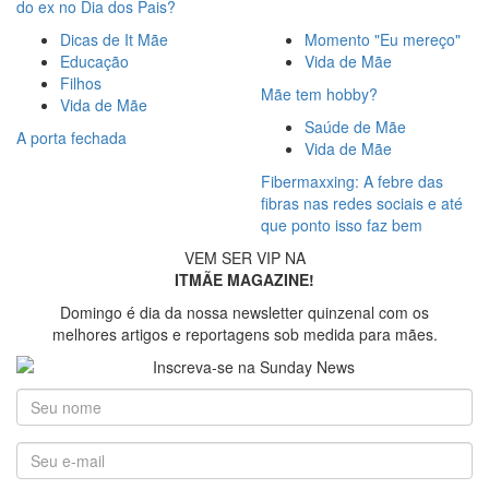
do ex no Dia dos Pais?
Dicas de It Mãe
Momento "Eu mereço"
Educação
Vida de Mãe
Filhos
Mãe tem hobby?
Vida de Mãe
Saúde de Mãe
A porta fechada
Vida de Mãe
Fibermaxxing: A febre das
fibras nas redes sociais e até
que ponto isso faz bem
VEM SER VIP NA
ITMÃE MAGAZINE!
Domingo é dia da nossa newsletter quinzenal com os
melhores artigos e reportagens sob medida para mães.