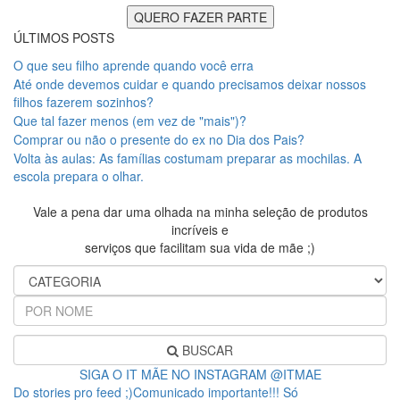
ÚLTIMOS POSTS
O que seu filho aprende quando você erra
Até onde devemos cuidar e quando precisamos deixar nossos
filhos fazerem sozinhos?
Que tal fazer menos (em vez de "mais")?
Comprar ou não o presente do ex no Dia dos Pais?
Volta às aulas: As famílias costumam preparar as mochilas. A
escola prepara o olhar.
Vale a pena dar uma olhada na minha seleção de produtos
incríveis e
serviços que facilitam sua vida de mãe ;)
BUSCAR
SIGA O IT MÃE NO INSTAGRAM @ITMAE
Do stories pro feed ;)Comunicado importante!!! Só