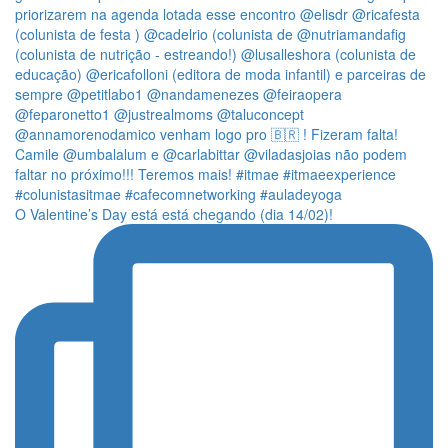
O Valentine’s Day está está chegando (dia 14/02)!