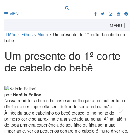
MENU
MENU
It Mãe
>
Filhos
>
Moda
>
Um presente do 1º corte de cabelo do
bebê
Um presente do 1º corte
de cabelo do bebê
por:
Natália Folloni
foto: divulgação
Nossa repórter adora crianças e acredita que uma mulher tem o
direito de ser imperfeita sem deixar de ser uma boa mãe.
Previous
Next
À medida que o cabelinho do bebê cresce, o momento do
primeiro corte se aproxima e a ansiedade aumenta. Afinal, além
de toda primeira experiência do seu filho ou filha ser muito
importante, ver os pequenos cortarem o cabelo é muito divertido.