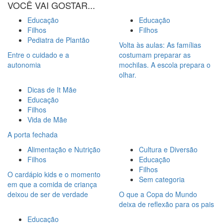
VOCÊ VAI GOSTAR...
Educação
Educação
Filhos
Filhos
Pediatra de Plantão
Volta às aulas: As famílias
Entre o cuidado e a
costumam preparar as
autonomia
mochilas. A escola prepara o
olhar.
Dicas de It Mãe
Educação
Filhos
Vida de Mãe
A porta fechada
Alimentação e Nutrição
Cultura e Diversão
Filhos
Educação
Filhos
O cardápio kids e o momento
Sem categoria
em que a comida de criança
deixou de ser de verdade
O que a Copa do Mundo
deixa de reflexão para os pais
Educação