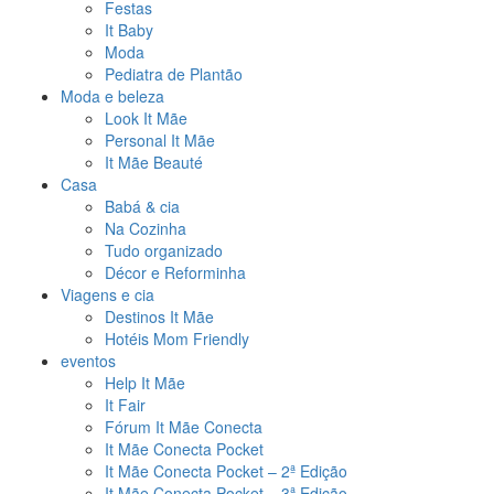
Festas
It Baby
Moda
Pediatra de Plantão
Moda e beleza
Look It Mãe
Personal It Mãe
It Mãe Beauté
Casa
Babá & cia
Na Cozinha
Tudo organizado
Décor e Reforminha
Viagens e cia
Destinos It Mãe
Hotéis Mom Friendly
eventos
Help It Mãe
It Fair
Fórum It Mãe Conecta
It Mãe Conecta Pocket
It Mãe Conecta Pocket – 2ª Edição
It Mãe Conecta Pocket – 3ª Edição