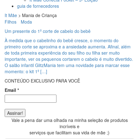
guia de fornecedores
It Mãe
>
Mania de Criança
Filhos
Moda
Um presente do 1º corte de cabelo do bebê
À medida que o cabelinho do bebê cresce, o momento do
primeiro corte se aproxima e a ansiedade aumenta. Afinal, além
de toda primeira experiência do seu filho ou filha ser muito
importante, ver os pequenos cortarem o cabelo é muito divertido.
O salão infantil GlitzMania tem uma novidade para marcar esse
momento: o kit 1º […]
CONTEÚDO EXCLUSIVO PARA VOCÊ
Email
*
Vale a pena dar uma olhada na minha seleção de produtos
incríveis e
serviços que facilitam sua vida de mãe ;)