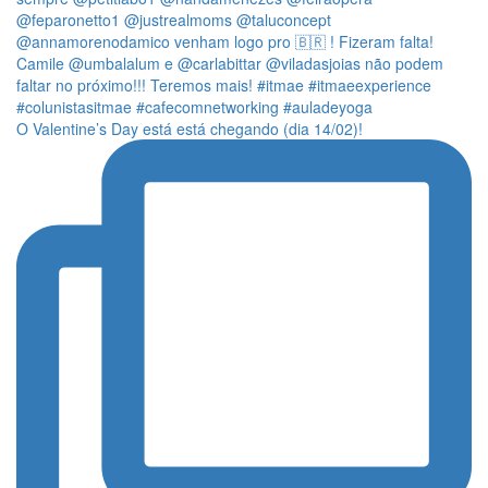
O Valentine’s Day está está chegando (dia 14/02)!