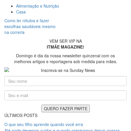
Alimentação e Nutrição
Casa
Como ler rótulos e fazer
escolhas saudáveis mesmo
na correria
VEM SER VIP NA
ITMÃE MAGAZINE!
Domingo é dia da nossa newsletter quinzenal com os
melhores artigos e reportagens sob medida para mães.
ÚLTIMOS POSTS
O que seu filho aprende quando você erra
Até onde devemos cuidar e quando precisamos deixar nossos