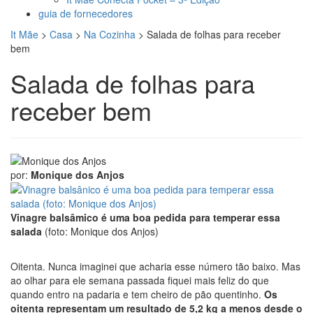
guia de fornecedores
It Mãe
>
Casa
>
Na Cozinha
>
Salada de folhas para receber
bem
Salada de folhas para
receber bem
por:
Monique dos Anjos
Vinagre balsâmico é uma boa pedida para temperar essa
salada
(foto: Monique dos Anjos)
Oitenta. Nunca imaginei que acharia esse número tão baixo. Mas
ao olhar para ele semana passada fiquei mais feliz do que
quando entro na padaria e tem cheiro de pão quentinho.
Os
oitenta representam um resultado de 5,2 kg a menos desde o