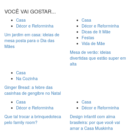
VOCÊ VAI GOSTAR...
Casa
Casa
Décor e Reforminha
Décor e Reforminha
Dicas de It Mãe
Um jardim em casa: ideias de
Festas
mesa posta para o Dia das
Vida de Mãe
Mães
Mesa de verão: ideias
divertidas que estão super em
alta
Casa
Na Cozinha
Ginger Bread: a febre das
casinhas de gengibre no Natal
Casa
Casa
Décor e Reforminha
Décor e Reforminha
Que tal trocar a brinquedoteca
Design infantil com alma
pelo family room?
brasileira: por que você vai
amar a Casa Muskinha