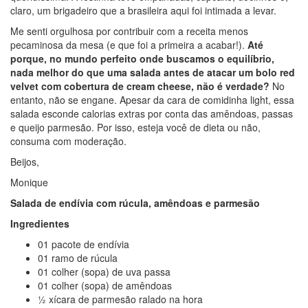
claro, um brigadeiro que a brasileira aqui foi intimada a levar.
Me senti orgulhosa por contribuir com a receita menos
pecaminosa da mesa (e que foi a primeira a acabar!).
Até
porque, no mundo perfeito onde buscamos o equilíbrio,
nada melhor do que uma salada antes de atacar um bolo red
velvet com cobertura de cream cheese, não é verdade?
No
entanto, não se engane. Apesar da cara de comidinha light, essa
salada esconde calorias extras por conta das amêndoas, passas
e queijo parmesão. Por isso, esteja você de dieta ou não,
consuma com moderação.
Beijos,
Monique
Salada de endívia com rúcula, amêndoas e parmesão
Ingredientes
01 pacote de endívia
01 ramo de rúcula
01 colher (sopa) de uva passa
01 colher (sopa) de amêndoas
½ xícara de parmesão ralado na hora