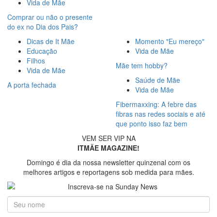
Vida de Mãe
Comprar ou não o presente
do ex no Dia dos Pais?
Dicas de It Mãe
Momento "Eu mereço"
Educação
Vida de Mãe
Filhos
Mãe tem hobby?
Vida de Mãe
Saúde de Mãe
A porta fechada
Vida de Mãe
Fibermaxxing: A febre das
fibras nas redes sociais e até
que ponto isso faz bem
VEM SER VIP NA
ITMÃE MAGAZINE!
Domingo é dia da nossa newsletter quinzenal com os
melhores artigos e reportagens sob medida para mães.