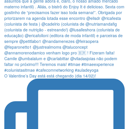
O Valentine’s Day está está chegando (dia 14/02)!