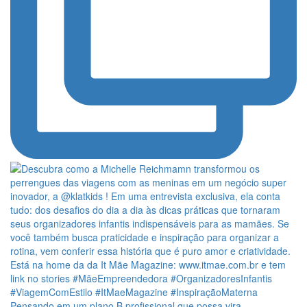
Pensando em um plano B profissional que possa vira