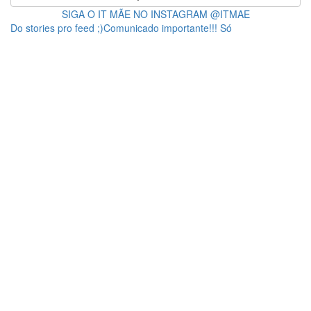
SIGA O IT MÃE NO INSTAGRAM @ITMAE
Do stories pro feed ;)Comunicado importante!!! Só