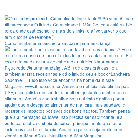
Como montar uma lancheira saudável para as criança