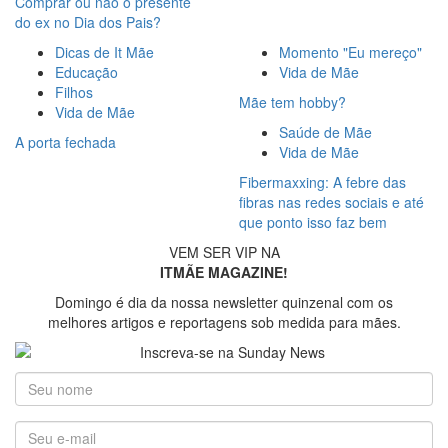
Comprar ou não o presente
do ex no Dia dos Pais?
Dicas de It Mãe
Momento "Eu mereço"
Educação
Vida de Mãe
Filhos
Mãe tem hobby?
Vida de Mãe
Saúde de Mãe
A porta fechada
Vida de Mãe
Fibermaxxing: A febre das
fibras nas redes sociais e até
que ponto isso faz bem
VEM SER VIP NA
ITMÃE MAGAZINE!
Domingo é dia da nossa newsletter quinzenal com os
melhores artigos e reportagens sob medida para mães.