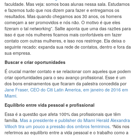
faculdade. Mas veja: somos boas alunas nessa sala. Estudamos
e fazemos tudo que nos dizem para fazer e entregamos os
resultados. Mas quando chegamos aos 30 anos, os homens
começam a ser promovidos e nós não. O motivo é que eles
fizeram o tal networking”. Sallie aponta que uma das razões para
isso é que nós mulheres ficamos mais confortáveis em fazer
contato com outras mulheres, e isso nos restringe. Ela deixa o
seguinte recado: expanda sua rede de contatos, dentro e fora da
sua empresa.
Buscar e criar oportunidades
É crucial manter contato e se relacionar com aqueles que podem
criar oportunidades para o seu avanço profissional. Esse é um
dos bons ensinamentos que ficaram da palestra concedida por
Jane Fraser, CEO do Citi Latin America, em janeiro de 2016 em
Miami.
Equilíbrio entre vida pessoal e profissional
Essa é a questão que afeta 100% das profissionais que têm
família.
Mas a presidente e publisher do Miami Herald Alexandra
Villoch tira um pouco a pressão dos ombros femininos
. “Nós nos
referimos ao equilíbrio entre a vida pessoal e o trabalho como a