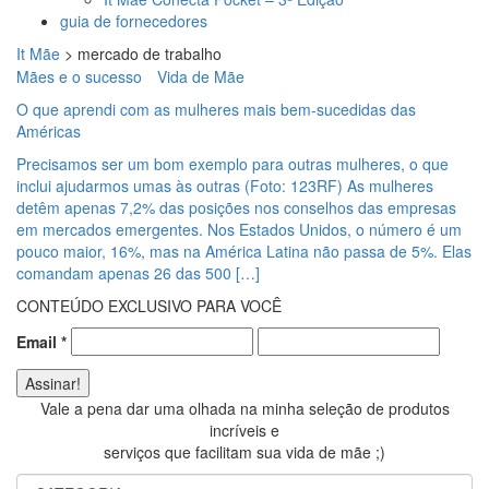
guia de fornecedores
It Mãe
>
mercado de trabalho
Mães e o sucesso
Vida de Mãe
O que aprendi com as mulheres mais bem-sucedidas das
Américas
Precisamos ser um bom exemplo para outras mulheres, o que
inclui ajudarmos umas às outras (Foto: 123RF) As mulheres
detêm apenas 7,2% das posições nos conselhos das empresas
em mercados emergentes. Nos Estados Unidos, o número é um
pouco maior, 16%, mas na América Latina não passa de 5%. Elas
comandam apenas 26 das 500 […]
CONTEÚDO EXCLUSIVO PARA VOCÊ
Email
*
Vale a pena dar uma olhada na minha seleção de produtos
incríveis e
serviços que facilitam sua vida de mãe ;)