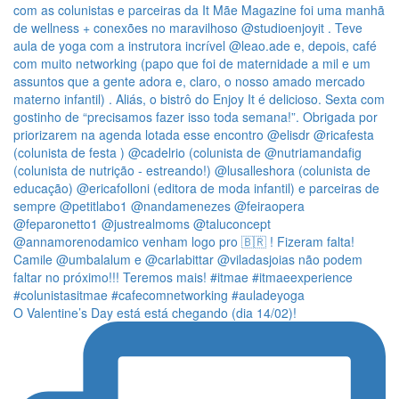
O Valentine’s Day está está chegando (dia 14/02)!