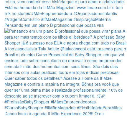
Pensando em um plano B profissional que possa vira
Dando início à agenda It Mãe Experience 2025! O en