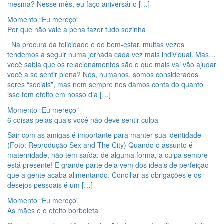
mesma? Nesse mês, eu faço aniversário […]
Momento “Eu mereço”
Por que não vale a pena fazer tudo sozinha
Na procura da felicidade e do bem-estar, muitas vezes
tendemos a seguir numa jornada cada vez mais individual. Mas…
você sabia que os relacionamentos são o que mais vai vão ajudar
você a se sentir plena? Nós, humanos, somos considerados
seres “sociais”, mas nem sempre nos damos conta do quanto
isso tem efeito em nosso dia […]
Momento “Eu mereço”
6 coisas pelas quais você não deve sentir culpa
Sair com as amigas é importante para manter sua identidade
(Foto: Reprodução Sex and The City) Quando o assunto é
maternidade, não tem saída: de alguma forma, a culpa sempre
está presente! E grande parte dela vem dos ideais de perfeição
que a gente acaba alimentando. Conciliar as obrigações e os
desejos pessoais é um […]
Momento “Eu mereço”
As mães e o efeito borboleta