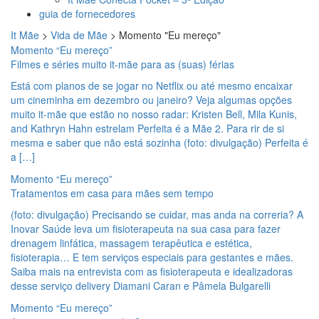
guia de fornecedores
It Mãe
>
Vida de Mãe
>
Momento "Eu mereço"
Momento “Eu mereço”
Filmes e séries muito it-mãe para as (suas) férias
Está com planos de se jogar no Netflix ou até mesmo encaixar
um cineminha em dezembro ou janeiro? Veja algumas opções
muito it-mãe que estão no nosso radar: Kristen Bell, Mila Kunis,
and Kathryn Hahn estrelam Perfeita é a Mãe 2. Para rir de si
mesma e saber que não está sozinha (foto: divulgação) Perfeita é
a […]
Momento “Eu mereço”
Tratamentos em casa para mães sem tempo
(foto: divulgação) Precisando se cuidar, mas anda na correria? A
Inovar Saúde leva um fisioterapeuta na sua casa para fazer
drenagem linfática, massagem terapêutica e estética,
fisioterapia… E tem serviços especiais para gestantes e mães.
Saiba mais na entrevista com as fisioterapeuta e idealizadoras
desse serviço delivery Diamani Caran e Pâmela Bulgarelli
Momento “Eu mereço”