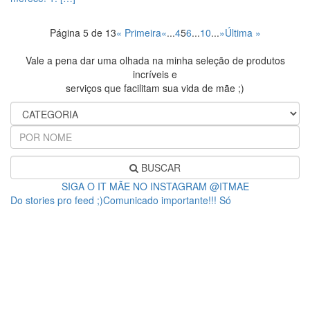
Página 5 de 13
« Primeira
«
...
4
5
6
...
10
...
»
Última »
Vale a pena dar uma olhada na minha seleção de produtos
incríveis e
serviços que facilitam sua vida de mãe ;)
BUSCAR
SIGA O IT MÃE NO INSTAGRAM @ITMAE
Do stories pro feed ;)Comunicado importante!!! Só