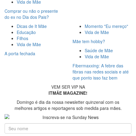
Vida de Mãe
Comprar ou não o presente
do ex no Dia dos Pais?
Dicas de It Mãe
Momento "Eu mereço"
Educação
Vida de Mãe
Filhos
Mãe tem hobby?
Vida de Mãe
Saúde de Mãe
A porta fechada
Vida de Mãe
Fibermaxxing: A febre das
fibras nas redes sociais e até
que ponto isso faz bem
VEM SER VIP NA
ITMÃE MAGAZINE!
Domingo é dia da nossa newsletter quinzenal com os
melhores artigos e reportagens sob medida para mães.