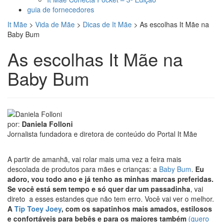
guia de fornecedores
It Mãe
>
Vida de Mãe
>
Dicas de It Mãe
>
As escolhas It Mãe na
Baby Bum
As escolhas It Mãe na
Baby Bum
por:
Daniela Folloni
Jornalista fundadora e diretora de conteúdo do Portal It Mãe
A partir de amanhã, vai rolar mais uma vez a feira mais
descolada de produtos para mães e crianças: a
Baby Bum
.
Eu
adoro, vou todo ano e já tenho as minhas marcas preferidas.
Se você está sem tempo e só quer dar um passadinha
, vai
direto a esses estandes que não tem erro. Você vai ver o melhor.
A
Tip Toey Joey
, com os sapatinhos mais amados, estilosos
e confortáveis para bebês e para os maiores também
(quero