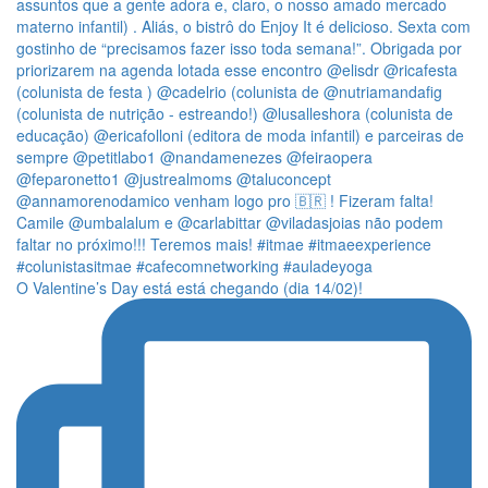
O Valentine’s Day está está chegando (dia 14/02)!