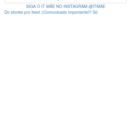
SIGA O IT MÃE NO INSTAGRAM @ITMAE
Do stories pro feed ;)Comunicado importante!!! Só