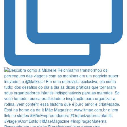
Pensando em um plano B profissional que possa vira