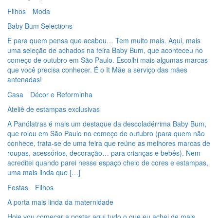
Filhos
Moda
Baby Bum Selections
E para quem pensa que acabou… Tem muito mais. Aqui, mais
uma seleção de achados na feira Baby Bum, que aconteceu no
começo de outubro em São Paulo. Escolhi mais algumas marcas
que você precisa conhecer. É o It Mãe a serviço das mães
antenadas!
Casa
Décor e Reforminha
Ateliê de estampas exclusivas
A Panólatras é mais um destaque da descoladérrima Baby Bum,
que rolou em São Paulo no começo de outubro (para quem não
conhece, trata-se de uma feira que reúne as melhores marcas de
roupas, acessórios, decoração… para crianças e bebês). Nem
acreditei quando parei nesse espaço cheio de cores e estampas,
uma mais linda que […]
Festas
Filhos
A porta mais linda da maternidade
Hoje vou começar a postar aqui tudo o que eu achei de mais