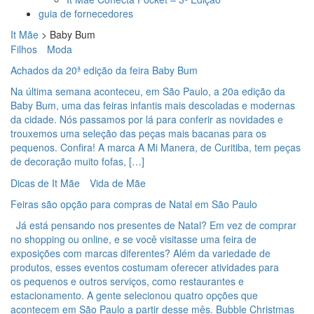
guia de fornecedores
It Mãe
>
Baby Bum
Filhos
Moda
Achados da 20ª edição da feira Baby Bum
Na última semana aconteceu, em São Paulo, a 20a edição da
Baby Bum, uma das feiras infantis mais descoladas e modernas
da cidade. Nós passamos por lá para conferir as novidades e
trouxemos uma seleção das peças mais bacanas para os
pequenos. Confira! A marca A Mi Manera, de Curitiba, tem peças
de decoração muito fofas, […]
Dicas de It Mãe
Vida de Mãe
Feiras são opção para compras de Natal em São Paulo
Já está pensando nos presentes de Natal? Em vez de comprar
no shopping ou online, e se você visitasse uma feira de
exposições com marcas diferentes? Além da variedade de
produtos, esses eventos costumam oferecer atividades para
os pequenos e outros serviços, como restaurantes e
estacionamento. A gente selecionou quatro opções que
acontecem em São Paulo a partir desse mês. Bubble Christmas