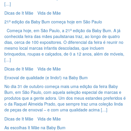
[…]
Dicas de It Mãe
Vida de Mãe
21ª edição da Baby Bum começa hoje em São Paulo
Começa hoje, em São Paulo, a 21ª edição da Baby Bum. A já
conhecida feira das mães paulistanas traz, ao longo de quatro
dias, cerca de 100 expositores. O diferencial da feira é reunir no
mesmo local marcas infantis descoladas, que incluem
brinquedos, roupas e calçados, de 0 a 12 anos, além de móveis,
[…]
Dicas de It Mãe
Vida de Mãe
Enxoval de qualidade (e lindo!) na Baby Bum
No dia 31 de outubro começa mais uma edição da feira Baby
Bum, em São Paulo, com aquela seleção especial de marcas e
produtos que a gente adora. Um dos meus estandes preferidos é
o da Raquel Almeida Prado, que sempre traz uma coleção linda
de peças de enxoval – e com uma qualidade acima […]
Dicas de It Mãe
Vida de Mãe
As escolhas It Mãe na Baby Bum