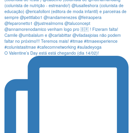
O Valentine’s Day está está chegando (dia 14/02)!