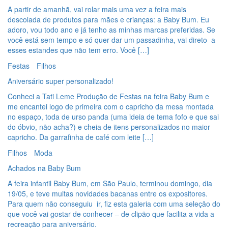
A partir de amanhã, vai rolar mais uma vez a feira mais
descolada de produtos para mães e crianças: a Baby Bum. Eu
adoro, vou todo ano e já tenho as minhas marcas preferidas. Se
você está sem tempo e só quer dar um passadinha, vai direto a
esses estandes que não tem erro. Você […]
Festas
Filhos
Aniversário super personalizado!
Conheci a Tati Leme Produção de Festas na feira Baby Bum e
me encantei logo de primeira com o capricho da mesa montada
no espaço, toda de urso panda (uma ideia de tema fofo e que sai
do óbvio, não acha?) e cheia de itens personalizados no maior
capricho. Da garrafinha de café com leite […]
Filhos
Moda
Achados na Baby Bum
A feira infantil Baby Bum, em São Paulo, terminou domingo, dia
19/05, e teve muitas novidades bacanas entre os expositores.
Para quem não conseguiu ir, fiz esta galeria com uma seleção do
que você vai gostar de conhecer – de clipão que facilita a vida a
recreação para aniversário.