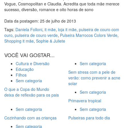
Vogue, Cosmopolitan e Claudia. Acredita que toda mãe merece
sucesso, diversão, romance e oito horas de sono
Data da postagem: 25 de julho de 2013
Tags:
Daniela Folloni
,
it mãe
,
loja it mãe
,
pulseira de couro com
ouro
,
pulseira de couro verde
,
Pulseira Marrocos Colors Verde
,
Shopping it mãe
,
Sophie & Juliete
VOCÊ VAI GOSTAR...
Cultura e Diversão
Sem categoria
Educação
Sem stress com a pele de
Filhos
verão: como prevenir a acne
Sem categoria
solar
O que a Copa do Mundo
Sem categoria
deixa de reflexão para os pais
Primavera tropical
Sem categoria
Sem categoria
Cozinhando com as crianças
Pulseiras para todo dia
Sem categoria