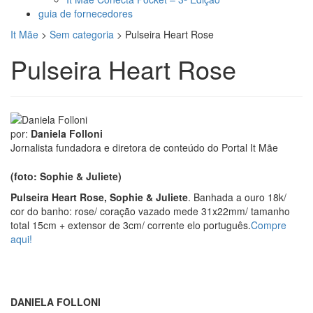
guia de fornecedores
It Mãe
>
Sem categoria
>
Pulseira Heart Rose
Pulseira Heart Rose
por:
Daniela Folloni
Jornalista fundadora e diretora de conteúdo do Portal It Mãe
(foto: Sophie & Juliete)
Pulseira Heart Rose, Sophie & Juliete
. Banhada a ouro 18k/
cor do banho: rose/ coração vazado mede 31x22mm/ tamanho
total 15cm + extensor de 3cm/ corrente elo português.
Compre
aqui!
DANIELA FOLLONI