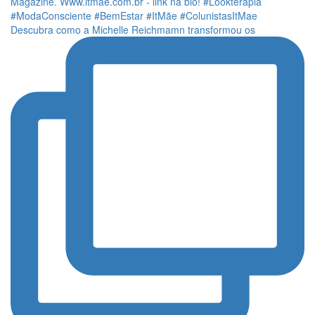
Descubra como a Michelle Reichmamn transformou os