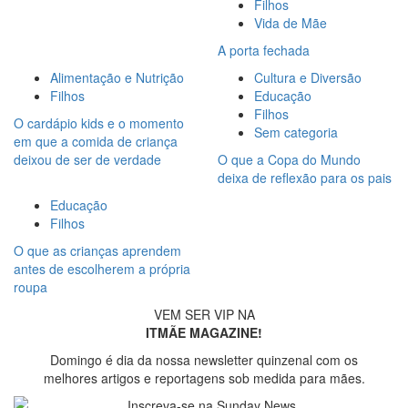
Filhos
Vida de Mãe
A porta fechada
Alimentação e Nutrição
Cultura e Diversão
Filhos
Educação
Filhos
O cardápio kids e o momento
Sem categoria
em que a comida de criança
deixou de ser de verdade
O que a Copa do Mundo
deixa de reflexão para os pais
Educação
Filhos
O que as crianças aprendem
antes de escolherem a própria
roupa
VEM SER VIP NA
ITMÃE MAGAZINE!
Domingo é dia da nossa newsletter quinzenal com os
melhores artigos e reportagens sob medida para mães.