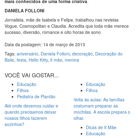
mais conhecidos de uma forma criativa
.
DANIELA FOLLONI
Jornalista, mãe de Isabela e Felipe, trabalhou nas revistas
Vogue, Cosmopolitan e Claudia. Acredita que toda mãe merece
sucesso, diversão, romance e oito horas de sono
Data da postagem: 14 de março de 2013
Tags:
aniversário
,
Daniela Folloni
,
decoração
,
Decoração do
Baile
,
festa
,
Hello Kitty
,
it mãe
,
menina
VOCÊ VAI GOSTAR...
Educação
Educação
Filhos
Filhos
Pediatra de Plantão
Volta às aulas: As famílias
Até onde devemos cuidar e
costumam preparar as
quando precisamos deixar
mochilas. A escola prepara o
nossos filhos fazerem
olhar.
sozinhos?
Dicas de It Mãe
Educação