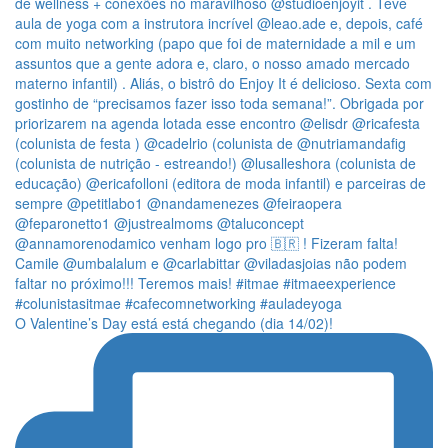
O Valentine’s Day está está chegando (dia 14/02)!