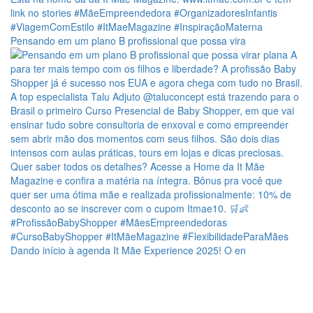
Pensando em um plano B profissional que possa vira
Dando início à agenda It Mãe Experience 2025! O en