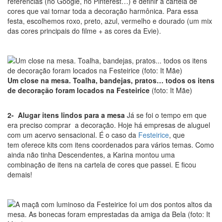
referências (no Google, no Pinterest…) e definir a cartela de
cores que vai tornar toda a decoração harmônica. Para essa
festa, escolhemos roxo, preto, azul, vermelho e dourado (um mix
das cores principais do filme + as cores da Evie).
Um close na mesa. Toalha, bandejas, pratos… todos os itens
de decoração foram locados na Festeirice
(foto: It Mãe)
2- Alugar itens lindos para a mesa
Já se foi o tempo em que
era preciso comprar a decoração. Hoje há empresas de aluguel
com um acervo sensacional. É o caso da
Festeirice
, que
tem oferece kits com itens coordenados para vários temas. Como
ainda não tinha Descendentes, a Karina montou uma
combinação de itens na cartela de cores que passei. E ficou
demais!