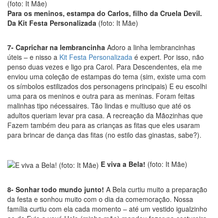
Para os meninos, estampa do Carlos, filho da Cruela Devil.
Da Kit Festa Personalizada
(foto: It Mãe)
7- Caprichar na lembrancinha
Adoro a linha lembrancinhas
úteis – e nisso a
Kit Festa Personalizada
é expert. Por isso, não
penso duas vezes e ligo pra Carol. Para Descendentes, ela me
enviou uma coleção de estampas do tema (sim, existe uma com
os símbolos estilizados dos personagens principais) E eu escolhi
uma para os meninos e outra para as meninas. Foram feitas
malinhas tipo nécessaires. Tão lindas e multiuso que até os
adultos queriam levar pra casa. A recreação da Mãozinhas que
Fazem também deu para as crianças as fitas que eles usaram
para brincar de dança das fitas (no estilo das ginastas, sabe?).
E viva a Bela!
(foto: It Mãe)
8- Sonhar todo mundo junto!
A Bela curtiu muito a preparação
da festa e sonhou muito com o dia da comemoração. Nossa
família curtiu com ela cada momento – até um vestido igualzinho