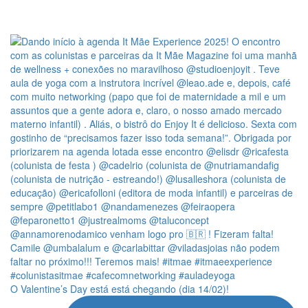
O Valentine’s Day está está chegando (dia 14/02)!