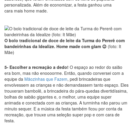
personalizada. Além de economizar, a festa ganhou uma
cara mais home made.
O bolo tradicional de doce de leite da Turma do Pererê com
bandeirinhas da Idealize. Home made com glam 😉
(foto: It
Mãe)
5- Escolher a recreação a dedo!
O espaço ao redor do salão
era bom, mas não enoooorme. Então, quando conversei com a
equipe da
Mãozinhas que Fazem
, pedi brincadeiras que
envolvessem as crianças e não demandassem tanto espaço. Eles
trouxeram bambolê, a brincadeira do pára-quedas divertidíssima,
bolhas de sabão gigantes e, o melhor, uma equipe super
animada e conectada com as crianças. A turminha não parou um
minuto sequer. E a música da festa também ficou por conta da
recreação, que trouxe uma seleção super pop e com cara de
festa.