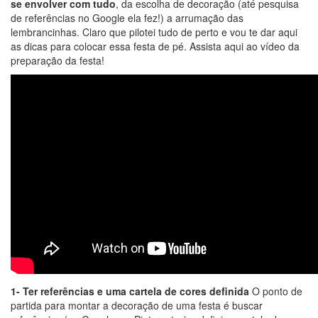
se envolver com tudo
, da escolha de decoração (até pesquisa
de referências no Google ela fez!) a arrumação das
lembrancinhas. Claro que pilotei tudo de perto e vou te dar aqui
as dicas para colocar essa festa de pé. Assista aqui ao vídeo da
preparação da festa!
1- Ter referências e uma cartela de cores definida
O ponto de
partida para montar a decoração de uma festa é buscar