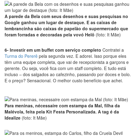
A parede da Bela com seus desenhos e suas pesquisas no
Google ganhou um lugar de destaque. E as caixas de
lembrancinha são caixas de papelão do supermercado que
foram forradas e decoradas pela vovó Helô
(foto: It Mãe)
6- Investir em um buffet com serviço completo
Contratei a
Turma do Pererê
pela segunda vez. E adorei. Isso porque eles
têm uma equipe completa, que vai de recepcionista a garçons e
gerente. Ou seja, você fica com um staff completo. E tudo está
incluso – dos salgados ao cafezinho, passando por doces e bolo.
E o preço? Sensacional. O melhor custo benefício que achei.
Para meninas, nécessaire com estampa da Mal, filha da
Malévola, feita pela Kit Festa Personalizada. A tag é da
Idealize
(foto: It Mãe)