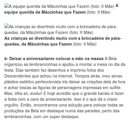
A
equipe querida da Mãozinhas que Fazem
(foto: It Mãe)
As crianças se divertindo muito com a brincadeira de pára-
quedas, da Mãozinhas que Fazem
(foto: It Mãe)
6- Deixar a aniversariante colocar a mão na massa
A Bela
organizou as lembramcinhas e ajudou a montar a mesa no dia da
festa. Elas também fez desenhos e imprimiu fotos dos
Descendentes que achou na internet. Tempos atrás, meu senso
plástico-estético-perfeccionista iria deixar as criações dela de fora
e achar toscas as figuras de personagens impressas em sulfite.
Mas, olha só, evoluí! E hoje acredito que o grande barato é fazer
a festa com a cara da aniversariante. Isso é o que dá o maior
orgulho. Então, encontramos uma solução para colocar todas as
produções da Bela em destaque numa das paredes, perto das
lembrancinhas, com um super destaque.