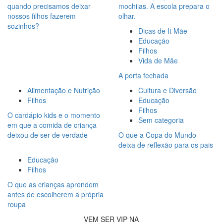
quando precisamos deixar
mochilas. A escola prepara o
nossos filhos fazerem
olhar.
sozinhos?
Dicas de It Mãe
Educação
Filhos
Vida de Mãe
A porta fechada
Alimentação e Nutrição
Cultura e Diversão
Filhos
Educação
Filhos
O cardápio kids e o momento
Sem categoria
em que a comida de criança
deixou de ser de verdade
O que a Copa do Mundo
deixa de reflexão para os pais
Educação
Filhos
O que as crianças aprendem
antes de escolherem a própria
roupa
VEM SER VIP NA