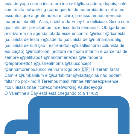
O Valentine’s Day está está chegando (dia 14/02)!