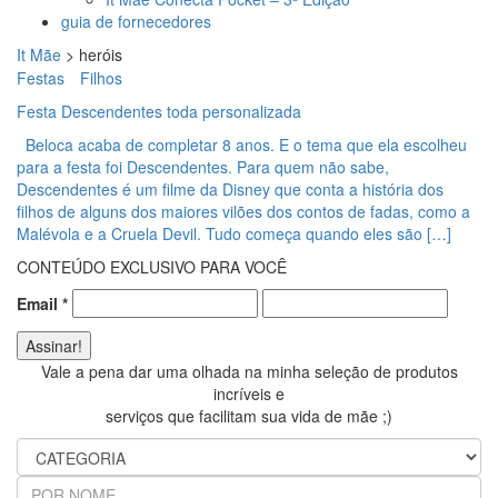
guia de fornecedores
It Mãe
>
heróis
Festas
Filhos
Festa Descendentes toda personalizada
Beloca acaba de completar 8 anos. E o tema que ela escolheu
para a festa foi Descendentes. Para quem não sabe,
Descendentes é um filme da Disney que conta a história dos
filhos de alguns dos maiores vilões dos contos de fadas, como a
Malévola e a Cruela Devil. Tudo começa quando eles são […]
CONTEÚDO EXCLUSIVO PARA VOCÊ
Email
*
Vale a pena dar uma olhada na minha seleção de produtos
incríveis e
serviços que facilitam sua vida de mãe ;)