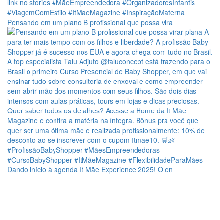
Pensando em um plano B profissional que possa vira
Dando início à agenda It Mãe Experience 2025! O en