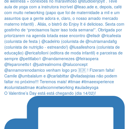
O Valentine’s Day está está chegando (dia 14/02)!