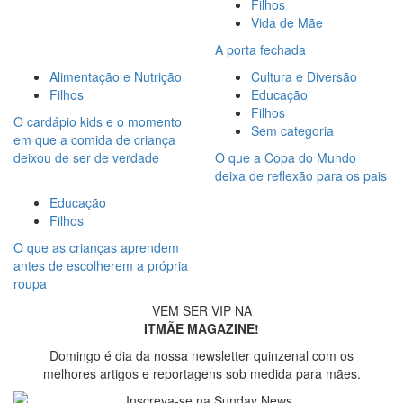
Filhos
Vida de Mãe
A porta fechada
Alimentação e Nutrição
Cultura e Diversão
Filhos
Educação
Filhos
O cardápio kids e o momento
Sem categoria
em que a comida de criança
deixou de ser de verdade
O que a Copa do Mundo
deixa de reflexão para os pais
Educação
Filhos
O que as crianças aprendem
antes de escolherem a própria
roupa
VEM SER VIP NA
ITMÃE MAGAZINE!
Domingo é dia da nossa newsletter quinzenal com os
melhores artigos e reportagens sob medida para mães.