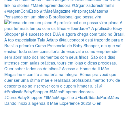
Pensando em um plano B profissional que possa vira
Dando início à agenda It Mãe Experience 2025! O en