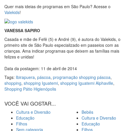
Quer mais ideias de programas em São Paulo? Acesse o
Valekids
!
VANESSA SAPIRO
Casada e mãe de Fefê (5) e André (9), é autora do Valekids, o
primeiro site de São Paulo especializado em passeios com as
crianças. Ama indicar programas que deixem as famílias mais
felizes e unidas!
Data da postagem: 11 de abril de 2014
Tags:
Ibirapuera
,
páscoa
,
programação shopping páscoa
,
shopping
,
shopping Iguatemi
,
shopping Iguatemi Alphaville
,
Shopping Pátio Higienópolis
VOCÊ VAI GOSTAR...
Cultura e Diversão
Bebês
Educação
Cultura e Diversão
Filhos
Educação
Sem categoria
Filhos