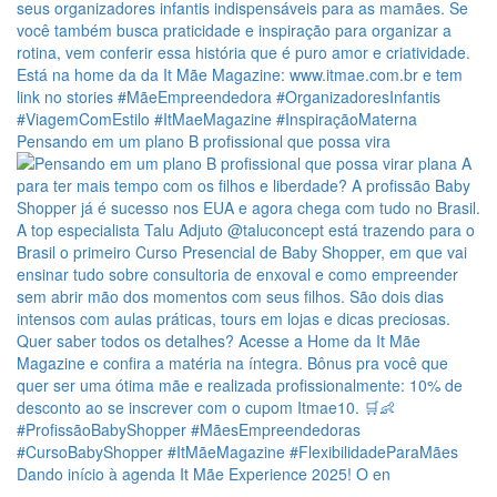
Pensando em um plano B profissional que possa vira
Dando início à agenda It Mãe Experience 2025! O en