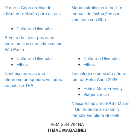
O que a Copa do Mundo
Mapa astrológico infantil: o
deixa de reflexão para os pais
manual de instruções que
vem com seu filho
Cultura e Diversão
A Feira do Livro: programa
para famílias com crianças em
São Paulo
Cultura e Diversão
Cultura e Diversão
Filhos
Filhos
Conheça marcas que
Tecnologia e conexão dão o
oferecem brinquedos voltados
tom da Feira Abrin 2026
ao público TEA
Hoteis Mom Friendly
Viagens e cia
Nossa Estadia no EAST Miami
– Um hotel de luxo family
friendly em plena Brickell
VEM SER VIP NA
ITMÃE MAGAZINE!