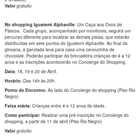
Valor
gratuito
No shopping Iguatemi Alphaville
Um Caça aos Ovos de
Páscoa. Cada grupo, acompanhado por monitores, seguirá um
percurso diferente para localizar as demais pistas, que estarão
distribuídas em sete pontos do Iguatemi Alphaville. Ao final da
gincana, a garotada leva para casa uma cenourinha de
chocolate. Poderão participar da brincadeira crianças de 4 a 12
anos e as inscrições acontecerão no Concierge do Shopping.
Data:
18, 19 e 20 de Abril.
Horário:
Das 14h às 20h.
Ponto de Encontro:
Ao lado do Concierge do shopping (Piso Rio
Negro)
Faixa etária:
Crianças entre 4 e 12 anos de idade.
Como participar:
Realizar uma pré-inscrição no Concierge do
shopping, a partir de 11 de abril (Piso Rio Negro)
Valor
gratuito