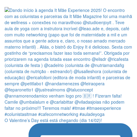
O Valentine’s Day está está chegando (dia 14/02)!