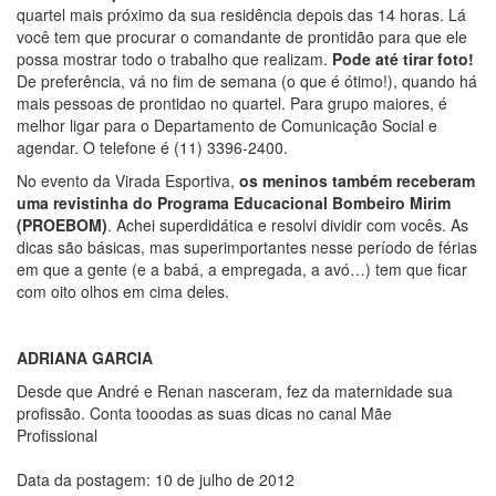
quartel mais próximo da sua residência depois das 14 horas. Lá
você tem que procurar o comandante de prontidão para que ele
possa mostrar todo o trabalho que realizam.
Pode até tirar foto!
De preferência, vá no fim de semana (o que é ótimo!), quando há
mais pessoas de prontidao no quartel. Para grupo maiores, é
melhor ligar para o Departamento de Comunicação Social e
agendar. O telefone é (11) 3396-2400.
No evento da Virada Esportiva,
os meninos também receberam
uma revistinha do Programa Educacional Bombeiro Mirim
(PROEBOM)
. Achei superdidática e resolvi dividir com vocês. As
dicas são básicas, mas superimportantes nesse período de férias
em que a gente (e a babá, a empregada, a avó…) tem que ficar
com oito olhos em cima deles.
ADRIANA GARCIA
Desde que André e Renan nasceram, fez da maternidade sua
profissão. Conta tooodas as suas dicas no canal Mãe
Profissional
Data da postagem: 10 de julho de 2012