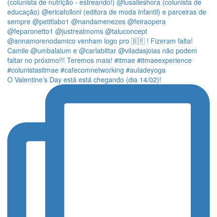
O Valentine’s Day está está chegando (dia 14/02)!