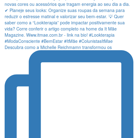
Descubra como a Michelle Reichmamn transformou os