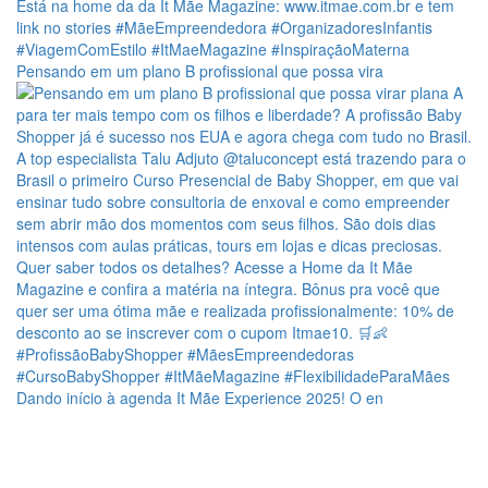
Pensando em um plano B profissional que possa vira
Dando início à agenda It Mãe Experience 2025! O en