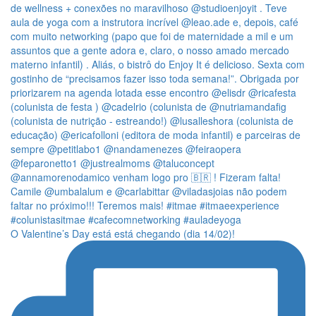
O Valentine’s Day está está chegando (dia 14/02)!