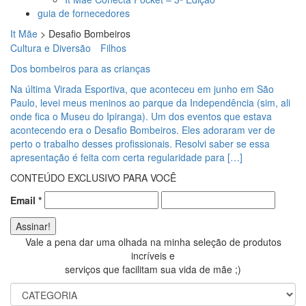
guia de fornecedores
It Mãe
>
Desafio Bombeiros
Cultura e Diversão
Filhos
Dos bombeiros para as crianças
Na última Virada Esportiva, que aconteceu em junho em São
Paulo, levei meus meninos ao parque da Independência (sim, ali
onde fica o Museu do Ipiranga). Um dos eventos que estava
acontecendo era o Desafio Bombeiros. Eles adoraram ver de
perto o trabalho desses profissionais. Resolvi saber se essa
apresentação é feita com certa regularidade para […]
CONTEÚDO EXCLUSIVO PARA VOCÊ
Email
*
Vale a pena dar uma olhada na minha seleção de produtos
incríveis e
serviços que facilitam sua vida de mãe ;)