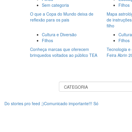
Sem categoria
Filhos
O que a Copa do Mundo deixa de
Mapa astrológ
reflexão para os pais
de instruçõe
filho
Cultura e Diversão
Cultura
Filhos
Filhos
Conheça marcas que oferecem
Tecnologia e
brinquedos voltados ao público TEA
Feira Abrin 
Do stories pro feed ;)Comunicado importante!!! Só