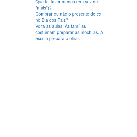
Que tal fazer menos (em vez de
"mais")?
Comprar ou não o presente do ex
no Dia dos Pais?
Volta às aulas: As famílias
costumam preparar as mochilas. A
escola prepara o olhar.