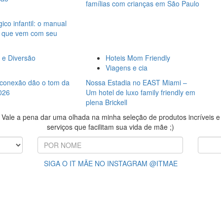
famílias com crianças em São Paulo
ico infantil: o manual
s que vem com seu
 e Diversão
Hoteis Mom Friendly
Viagens e cia
 conexão dão o tom da
Nossa Estadia no EAST Miami –
2026
Um hotel de luxo family friendly em
plena Brickell
Vale a pena dar uma olhada na minha seleção de produtos incríveis e
serviços que facilitam sua vida de mãe ;)
SIGA O IT MÃE NO INSTAGRAM @ITMAE