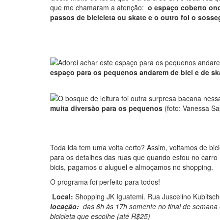
que me chamaram a atenção:
o espaço coberto on
passos de bicicleta ou skate e o outro foi o sosse
espaço para os pequenos andarem de bici e de sk
muita diversão para os pequenos
(foto: Vanessa Sa
Toda ida tem uma volta certo? Assim, voltamos de bici
para os detalhes das ruas que quando estou no carr
bicis, pagamos o aluguel e almoçamos no shopping.
O programa foi perfeito para todos!
Local:
Shopping JK Iguatemi. Rua Juscelino Kubitsch
locação
:
das 8h às 17h somente no final de semana e
bicicleta que escolhe (até R$25)