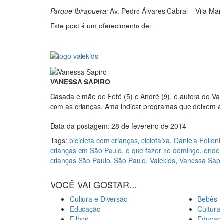
Parque Ibirapuera:
Av. Pedro Álvares Cabral – Vila Ma
Este post é um oferecimento de:
VANESSA SAPIRO
Casada e mãe de Fefê (5) e André (9), é autora do Val
com as crianças. Ama indicar programas que deixem as
Data da postagem: 28 de fevereiro de 2014
Tags:
bicicleta com crianças
,
ciclofaixa
,
Daniela Folloni
crianças em São Paulo
,
o que fazer no domingo
,
onde 
crianças São Paulo
,
São Paulo
,
Valekids
,
Vanessa Sap
VOCÊ VAI GOSTAR...
Cultura e Diversão
Bebês
Educação
Cultura
Filhos
Educa