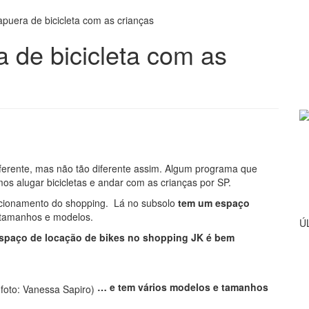
apuera de bicicleta com as crianças
a de bicicleta com as
erente, mas não tão diferente assim. Algum programa que
os alugar bicicletas e andar com as crianças por SP.
acionamento do shopping. Lá no subsolo
tem um espaço
 tamanhos e modelos.
Ú
spaço de locação de bikes no shopping JK é bem
… e tem vários modelos e tamanhos