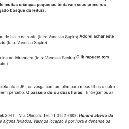
de muitas crianças pequenas tentavam seus primeiros
gado bosque da leitura.
Adorei achar este
ate
(foto: Vanessa Sapiro)
O Ibirapuera tem
piro)
cleta até o JK , eu vesga com um olho para meus filhos e outro
o nem percebo.
O passeio durou duas horas.
Entregamos as
ek 2041 – Vila Olímpia. Tel: 11 3152-6809.
Horário aberto da
 alguns feriados. Valor da locação é por hora e depende da