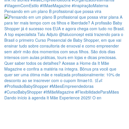
Pensando em um plano B profissional que possa vira
Dando início à agenda It Mãe Experience 2025! O en