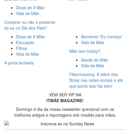
Dicas de It Mãe
Vida de Mãe
Comprar ou não o presente
do ex no Dia dos Pais?
Dicas de It Mãe
Momento "Eu mereço"
Educação
Vida de Mãe
Filhos
Mãe tem hobby?
Vida de Mãe
Saúde de Mãe
A porta fechada
Vida de Mãe
Fibermaxxing: A febre das
fibras nas redes sociais e até
que ponto isso faz bem
VEM SER VIP NA
ITMÃE MAGAZINE!
Domingo é dia da nossa newsletter quinzenal com os
melhores artigos e reportagens sob medida para mães.