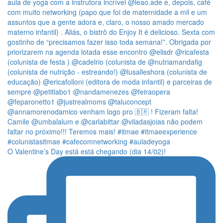
O Valentine’s Day está está chegando (dia 14/02)!