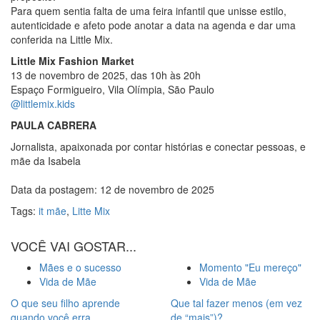
Para quem sentia falta de uma feira infantil que unisse estilo,
autenticidade e afeto pode anotar a data na agenda e dar uma
conferida na Little Mix.
Little Mix Fashion Market
13 de novembro de 2025, das 10h às 20h
Espaço Formigueiro, Vila Olímpia, São Paulo
@littlemix.kids
PAULA CABRERA
Jornalista, apaixonada por contar histórias e conectar pessoas, e
mãe da Isabela
Data da postagem: 12 de novembro de 2025
Tags:
it mãe
,
Litte Mix
VOCÊ VAI GOSTAR...
Mães e o sucesso
Momento "Eu mereço"
Vida de Mãe
Vida de Mãe
O que seu filho aprende
Que tal fazer menos (em vez
quando você erra
de “mais”)?