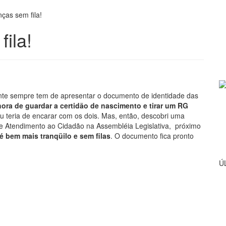
ças sem fila!
ila!
gente sempre tem de apresentar o documento de identidade das
ora de guardar a certidão de nascimento e tirar um RG
u teria de encarar com os dois. Mas, então, descobri uma
e Atendimento ao Cidadão na Assembléia Legislativa, próximo
 bem mais tranqüilo e sem filas
. O documento fica pronto
Ú