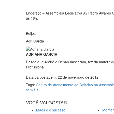
Endereço – Assembléia Legislativa Av Pedro Álvares C
as 18h.
Beijos
Adri Garcia
ADRIANA GARCIA
Desde que André e Renan nasceram, fez da maternida
Profissional
Data da postagem: 22 de novembro de 2012
Tags:
Centro de Atendimento ao Cidadão na Assembléi
sem fila
VOCÊ VAI GOSTAR...
Mães e o sucesso
Moment