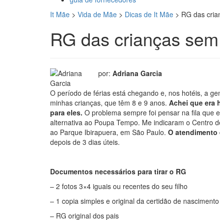
It Mãe
>
Vida de Mãe
>
Dicas de It Mãe
>
RG das crian
RG das crianças sem f
por:
Adriana Garcia
O período de férias está chegando e, nos hotéis, a 
minhas crianças, que têm 8 e 9 anos.
Achei que era h
para eles.
O problema sempre foi pensar na fila que e
alternativa ao Poupa Tempo. Me indicaram o Centro d
ao Parque Ibirapuera, em São Paulo.
O atendimento é
depois de 3 dias úteis.
Documentos necessários para tirar o RG
– 2 fotos 3×4 iguais ou recentes do seu filho
– 1 copia simples e original da certidão de nascimento
– RG original dos pais