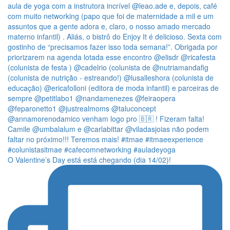
O Valentine’s Day está está chegando (dia 14/02)!