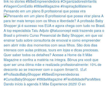
Pensando em um plano B profissional que possa vira
Dando início à agenda It Mãe Experience 2025! O en