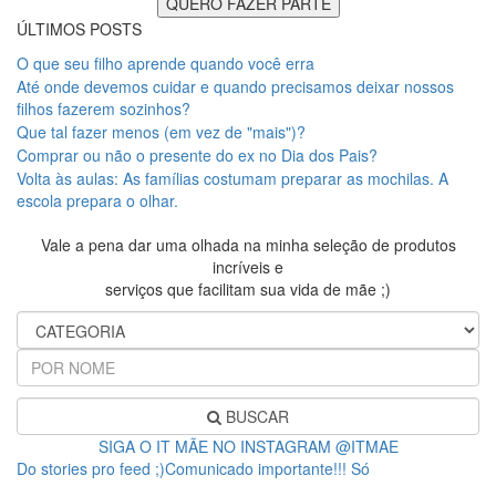
ÚLTIMOS POSTS
O que seu filho aprende quando você erra
Até onde devemos cuidar e quando precisamos deixar nossos
filhos fazerem sozinhos?
Que tal fazer menos (em vez de "mais")?
Comprar ou não o presente do ex no Dia dos Pais?
Volta às aulas: As famílias costumam preparar as mochilas. A
escola prepara o olhar.
Vale a pena dar uma olhada na minha seleção de produtos
incríveis e
serviços que facilitam sua vida de mãe ;)
BUSCAR
SIGA O IT MÃE NO INSTAGRAM @ITMAE
Do stories pro feed ;)Comunicado importante!!! Só