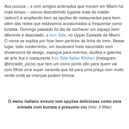
Aos poucos – e com amigos antenados que moram em Miami há
mais tempo – vamos descobrindo lugares mais de insider
(adoro!) e ampliando bem as opções de restaurantes para bem
além das redes que estávamos acostumados a frequentar como
turistas. Domingo passado foi dia de conhecer um espaço bem
diferente e descolado, o
Iron Side
, no Upper Eastside de Miami.
O nome se explica por ficar bem pertinho da linha do trem. Nesse
lugar, todo moderninho, um boulevard meio escondido com
showrooms de design, espaços para eventos, studios e galerias
de arte fica o restaurante I
ron Side Italian Kitchen
(Instagram:
@ironside_pizza) que tem um como ponto alto para quem vai
com filhos uma super varanda que dá para uma praça com muito
verde onde as crianças podem brincar.
O menu italiano enxuto tem opções deliciosas como esta
entrada com burrata e presunto cru
(foto: It Mãe)