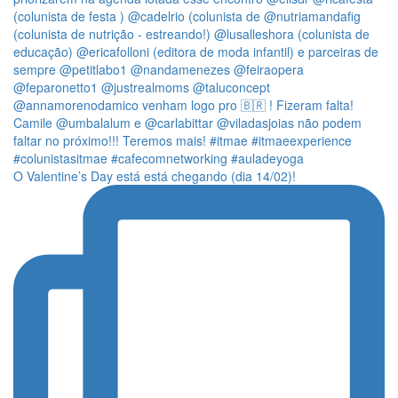
O Valentine’s Day está está chegando (dia 14/02)!