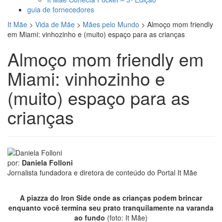
guia de fornecedores
It Mãe
>
Vida de Mãe
>
Mães pelo Mundo
>
Almoço mom friendly
em Miami: vinhozinho e (muito) espaço para as crianças
Almoço mom friendly em
Miami: vinhozinho e
(muito) espaço para as
crianças
por:
Daniela Folloni
Jornalista fundadora e diretora de conteúdo do Portal It Mãe
A piazza do Iron Side onde as crianças podem brincar
enquanto você termina seu prato tranquilamente na varanda
ao fundo
(foto: It Mãe)