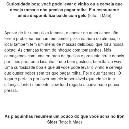
Curiosidade boa: você pode levar o vinho ou a cerveja que
deseja tomar e não precisa pagar rolha. E o restaurante
ainda disponibiliza balde com gelo
(foto: It Mãe)
Apesar de ter uma pizza famosa, e apesar de americanos não
terem problema nenhum em comer pizza na hora do almoço, o
local também tem um menu de massas delicioso, que foi a nossa
opção. As crianças foram de nhoque com tomatinhos. Nós
começamos com uma entrada de queijos e presunto cru e depois
partimos para uma lasanha. Tudo bem gostoso, bem italian way.
Uma curiosidade boa é que ali você pode levar o vinho e cerveja
que quiser beber sem ter que pagar rolha. Foi o que fizemos. O
lugar é perfeito pra fazer aquele impensável (quando se tem
crianças junto) momento slow food regado a conversa e pouca
pressa.
As plaquinhas resumem um pouco do que você acha no Iron
Side!
(foto: It Mãe)