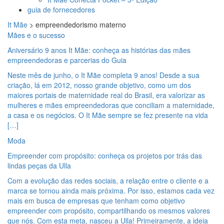
guia de fornecedores
It Mãe
>
empreendedorismo materno
Mães e o sucesso
Aniversário 9 anos It Mãe: conheça as histórias das mães
empreendedoras e parcerias do Guia
Neste mês de junho, o It Mãe completa 9 anos! Desde a sua
criação, lá em 2012, nosso grande objetivo, como um dos
maiores portais de maternidade real do Brasil, era valorizar as
mulheres e mães empreendedoras que conciliam a maternidade,
a casa e os negócios. O It Mãe sempre se fez presente na vida
[…]
Moda
Empreender com propósito: conheça os projetos por trás das
lindas peças da Ulla
Com a evolução das redes sociais, a relação entre o cliente e a
marca se tornou ainda mais próxima. Por isso, estamos cada vez
mais em busca de empresas que tenham como objetivo
empreender com propósito, compartilhando os mesmos valores
que nós. Com esta meta, nasceu a Ulla! Primeiramente, a ideia