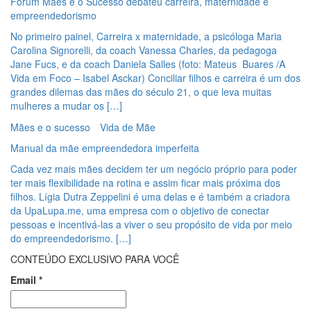
Fórum Mães e o Sucesso debateu carreira, maternidade e
empreendedorismo
No primeiro painel, Carreira x maternidade, a psicóloga Maria
Carolina Signorelli, da coach Vanessa Charles, da pedagoga
Jane Fucs, e da coach Daniela Salles (foto: Mateus Buares /A
Vida em Foco – Isabel Asckar) Conciliar filhos e carreira é um dos
grandes dilemas das mães do século 21, o que leva muitas
mulheres a mudar os […]
Mães e o sucesso
Vida de Mãe
Manual da mãe empreendedora imperfeita
Cada vez mais mães decidem ter um negócio próprio para poder
ter mais flexibilidade na rotina e assim ficar mais próxima dos
filhos. Lígia Dutra Zeppelini é uma delas e é também a criadora
da UpaLupa.me, uma empresa com o objetivo de conectar
pessoas e incentivá-las a viver o seu propósito de vida por meio
do empreendedorismo. […]
CONTEÚDO EXCLUSIVO PARA VOCÊ
Email
*