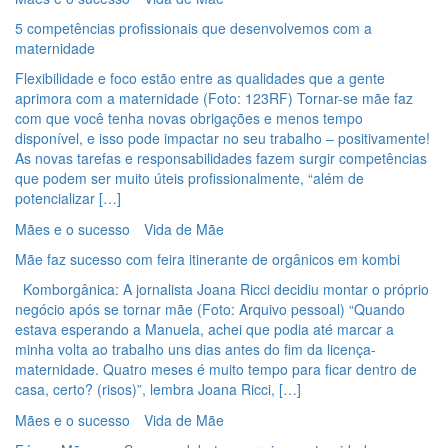
5 competências profissionais que desenvolvemos com a
maternidade
Flexibilidade e foco estão entre as qualidades que a gente
aprimora com a maternidade (Foto: 123RF) Tornar-se mãe faz
com que você tenha novas obrigações e menos tempo
disponível, e isso pode impactar no seu trabalho – positivamente!
As novas tarefas e responsabilidades fazem surgir competências
que podem ser muito úteis profissionalmente, “além de
potencializar […]
Mães e o sucesso
Vida de Mãe
Mãe faz sucesso com feira itinerante de orgânicos em kombi
Komborgânica: A jornalista Joana Ricci decidiu montar o próprio
negócio após se tornar mãe (Foto: Arquivo pessoal) “Quando
estava esperando a Manuela, achei que podia até marcar a
minha volta ao trabalho uns dias antes do fim da licença-
maternidade. Quatro meses é muito tempo para ficar dentro de
casa, certo? (risos)”, lembra Joana Ricci, […]
Mães e o sucesso
Vida de Mãe