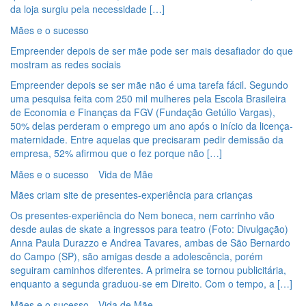
da loja surgiu pela necessidade […]
Mães e o sucesso
Empreender depois de ser mãe pode ser mais desafiador do que
mostram as redes sociais
Empreender depois se ser mãe não é uma tarefa fácil. Segundo
uma pesquisa feita com 250 mil mulheres pela Escola Brasileira
de Economia e Finanças da FGV (Fundação Getúlio Vargas),
50% delas perderam o emprego um ano após o início da licença-
maternidade. Entre aquelas que precisaram pedir demissão da
empresa, 52% afirmou que o fez porque não […]
Mães e o sucesso
Vida de Mãe
Mães criam site de presentes-experiência para crianças
Os presentes-experiência do Nem boneca, nem carrinho vão
desde aulas de skate a ingressos para teatro (Foto: Divulgação)
Anna Paula Durazzo e Andrea Tavares, ambas de São Bernardo
do Campo (SP), são amigas desde a adolescência, porém
seguiram caminhos diferentes. A primeira se tornou publicitária,
enquanto a segunda graduou-se em Direito. Com o tempo, a […]
Mães e o sucesso
Vida de Mãe