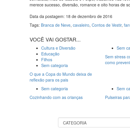
merece sucesso, diversão, romance e oito horas de s
Data da postagem: 18 de dezembro de 2016
Tags:
Branca de Neve
,
cavaleiro
,
Contos de Vestir
,
fan
VOCÊ VAI GOSTAR...
Cultura e Diversão
Sem ca
Educação
Sem stress c
Filhos
como preveni
Sem categoria
O que a Copa do Mundo deixa de
reflexão para os pais
Sem categoria
Sem ca
Cozinhando com as crianças
Pulseiras par