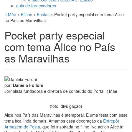
guia de fornecedores
It Mãe
>
Filhos
>
Festas
>
Pocket party especial com tema Alice
no País as Maravilhas
Pocket party especial
com tema Alice no País
as Maravilhas
por:
Daniela Folloni
Jornalista fundadora e diretora de conteúdo do Portal It Mãe
(foto: divulgação)
Alice nos País das Maravilhas é atemporal. E uma festa com esse
tema fica linda demais. Amamos essa decoração da
Entrepôt
Armazém de Festa
, que foi inspirada no filme live action Alice in