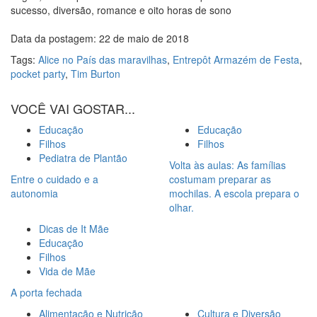
sucesso, diversão, romance e oito horas de sono
Data da postagem: 22 de maio de 2018
Tags:
Alice no País das maravilhas
,
Entrepôt Armazém de Festa
,
pocket party
,
Tim Burton
VOCÊ VAI GOSTAR...
Educação
Educação
Filhos
Filhos
Pediatra de Plantão
Volta às aulas: As famílias
Entre o cuidado e a
costumam preparar as
autonomia
mochilas. A escola prepara o
olhar.
Dicas de It Mãe
Educação
Filhos
Vida de Mãe
A porta fechada
Alimentação e Nutrição
Cultura e Diversão