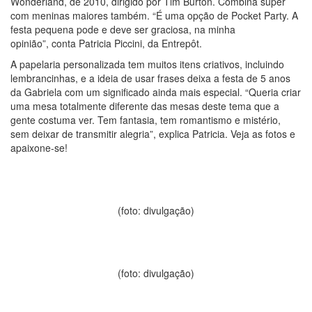
Wonderland, de 2010, dirigido por Tim Burton. Combina super
com meninas maiores também. “É uma opção de Pocket Party. A
festa pequena pode e deve ser graciosa, na minha
opinião”, conta Patricia Piccini, da Entrepôt.
A papelaria personalizada tem muitos itens criativos, incluindo
lembrancinhas, e a ideia de usar frases deixa a festa de 5 anos
da Gabriela com um significado ainda mais especial. “Queria criar
uma mesa totalmente diferente das mesas deste tema que a
gente costuma ver. Tem fantasia, tem romantismo e mistério,
sem deixar de transmitir alegria”, explica Patricia. Veja as fotos e
apaixone-se!
(foto: divulgação)
(foto: divulgação)