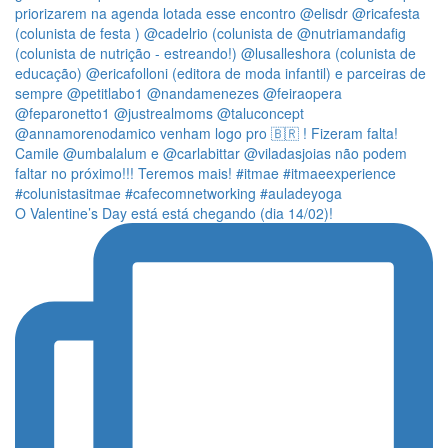
O Valentine’s Day está está chegando (dia 14/02)!