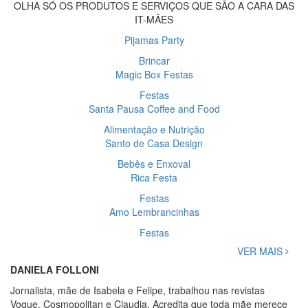
OLHA SÓ OS PRODUTOS E SERVIÇOS QUE SÃO A CARA DAS
IT-MÃES
Pijamas Party
Brincar
Magic Box Festas
Festas
Santa Pausa Coffee and Food
Alimentação e Nutrição
Santo de Casa Design
Bebês e Enxoval
Rica Festa
Festas
Amo Lembrancinhas
Festas
VER MAIS
DANIELA FOLLONI
Jornalista, mãe de Isabela e Felipe, trabalhou nas revistas
Vogue, Cosmopolitan e Claudia. Acredita que toda mãe merece