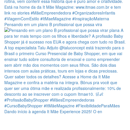
Pensando em um plano B profissional que possa vira
Dando início à agenda It Mãe Experience 2025! O en