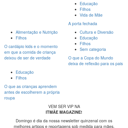
Educação
Filhos
Vida de Mãe
A porta fechada
Alimentação e Nutrição
Cultura e Diversão
Filhos
Educação
Filhos
O cardápio kids e o momento
Sem categoria
em que a comida de criança
deixou de ser de verdade
O que a Copa do Mundo
deixa de reflexão para os pais
Educação
Filhos
O que as crianças aprendem
antes de escolherem a própria
roupa
VEM SER VIP NA
ITMÃE MAGAZINE!
Domingo é dia da nossa newsletter quinzenal com os
melhores artigos e reportagens sob medida para mães.