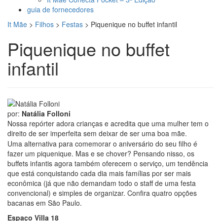
guia de fornecedores
It Mãe
>
Filhos
>
Festas
>
Piquenique no buffet infantil
Piquenique no buffet
infantil
por:
Natália Folloni
Nossa repórter adora crianças e acredita que uma mulher tem o
direito de ser imperfeita sem deixar de ser uma boa mãe.
Uma alternativa para comemorar o aniversário do seu filho é
fazer um piquenique. Mas e se chover? Pensando nisso, os
buffets infantis agora também oferecem o serviço, um tendência
que está conquistando cada dia mais famílias por ser mais
econômica (já que não demandam todo o staff de uma festa
convencional) e simples de organizar. Confira quatro opções
bacanas em São Paulo.
Espaço Villa 18