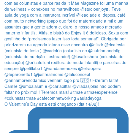
O Valentine’s Day está está chegando (dia 14/02)!