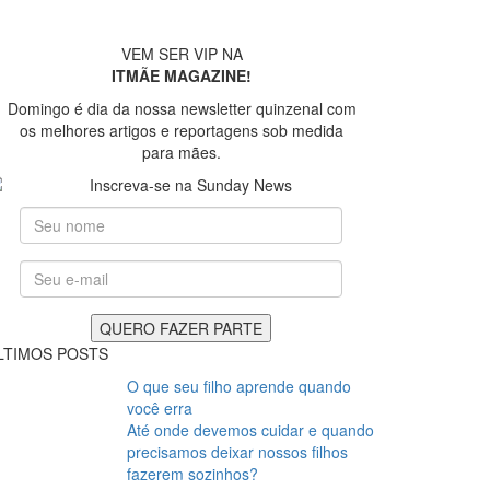
VEM SER VIP NA
ITMÃE MAGAZINE!
Domingo é dia da nossa newsletter quinzenal com
os melhores artigos e reportagens sob medida
para mães.
foto: Dani Folloni
LTIMOS POSTS
O que seu filho aprende quando
você erra
Até onde devemos cuidar e quando
precisamos deixar nossos filhos
fazerem sozinhos?