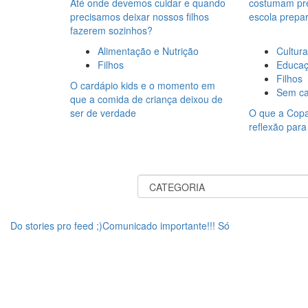
Até onde devemos cuidar e quando
costumam pre
precisamos deixar nossos filhos
escola prepar
fazerem sozinhos?
Alimentação e Nutrição
Cultura
Filhos
Educa
Filhos
O cardápio kids e o momento em
Sem ca
que a comida de criança deixou de
ser de verdade
O que a Copa
reflexão para
Do stories pro feed ;)Comunicado importante!!! Só