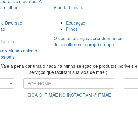
parar as mochilas. A
a o olhar.
A porta fechada
 e Diversão
Educação
ção
Filhos
O que as crianças aprendem antes
tegoria
de escolherem a própria roupa
 do Mundo deixa de
 os pais
Vale a pena dar uma olhada na minha seleção de produtos incríveis e
serviços que facilitam sua vida de mãe ;)
SIGA O IT MÃE NO INSTAGRAM @ITMAE