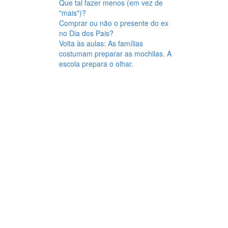
Que tal fazer menos (em vez de
"mais")?
Comprar ou não o presente do ex
no Dia dos Pais?
Volta às aulas: As famílias
costumam preparar as mochilas. A
escola prepara o olhar.