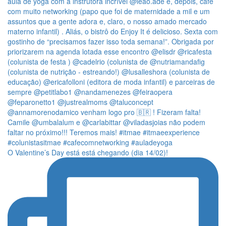
O Valentine’s Day está está chegando (dia 14/02)!