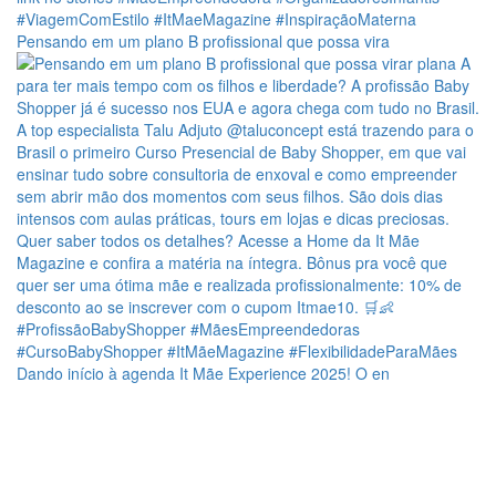
Pensando em um plano B profissional que possa vira
Dando início à agenda It Mãe Experience 2025! O en