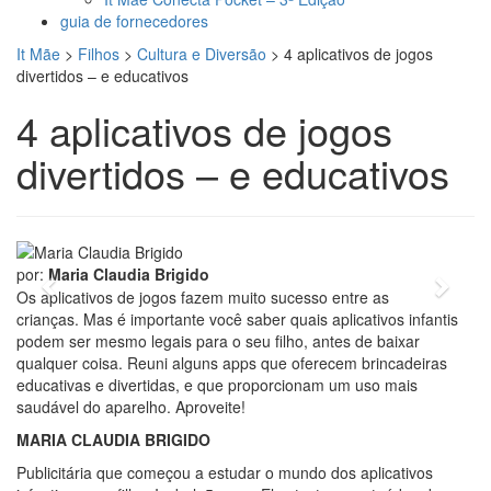
guia de fornecedores
It Mãe
>
Filhos
>
Cultura e Diversão
>
4 aplicativos de jogos
divertidos – e educativos
4 aplicativos de jogos
divertidos – e educativos
foto: divulgação
por:
Maria Claudia Brigido
Previous
Next
Os aplicativos de jogos fazem muito sucesso entre as
crianças. Mas é importante você saber quais aplicativos infantis
podem ser mesmo legais para o seu filho, antes de baixar
qualquer coisa. Reuni alguns apps que oferecem brincadeiras
educativas e divertidas, e que proporcionam um uso mais
saudável do aparelho. Aproveite!
MARIA CLAUDIA BRIGIDO
Publicitária que começou a estudar o mundo dos aplicativos