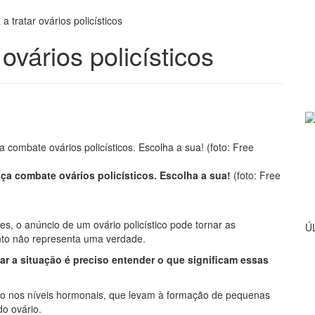
a tratar ovários policísticos
 ovários policísticos
ça combate ovários policísticos. Escolha a sua!
(foto: Free
, o anúncio de um ovário policístico pode tornar as
Ú
to não representa uma verdade.
tar a situação é preciso entender o que significam essas
ção nos níveis hormonais, que levam à formação de pequenas
do ovário.