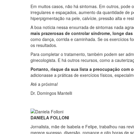
Em muitos casos, não há sintomas. Em outros, pode oc
irregulares e espaçados, aumento da quantidade de p
hiperpigmentação na pele, calvície, pressão alta e resi
A boa notícia nessa enxurrada de sintomas nada agra
mais prazerosas de controlar síndrome, longe das 
como dança, corrida e caminhada. Se os exercícios 
os resultados.
Para completar o tratamento, também podem ser admi
ginecologista. E há outros recursos, como a cauterizaç
Portanto, risque da sua lista a preocupação com os
adicionasse a práticas de exercícios físicos, especial
Até a próxima!
Dr. Domingos Mantelli
DANIELA FOLLONI
Jornalista, mãe de Isabela e Felipe, trabalhou nas re
merece sucesso, diversão, romance e oito horas de s