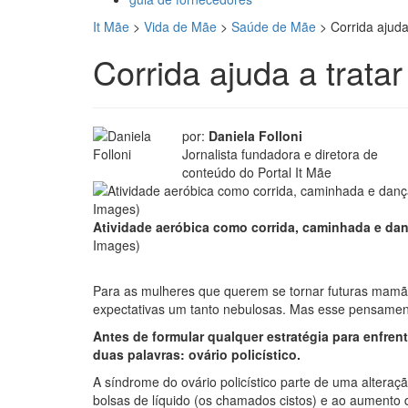
It Mãe
>
Vida de Mãe
>
Saúde de Mãe
>
Corrida ajuda 
Corrida ajuda a tratar
por:
Daniela Folloni
Jornalista fundadora e diretora de
conteúdo do Portal It Mãe
Atividade aeróbica como corrida, caminhada e dan
Images)
Para as mulheres que querem se tornar futuras mamães
expectativas um tanto nebulosas. Mas esse pensamen
Antes de formular qualquer estratégia para enfren
duas palavras: ovário policístico.
A síndrome do ovário policístico parte de uma altera
bolsas de líquido (os chamados cistos) e ao aumento 