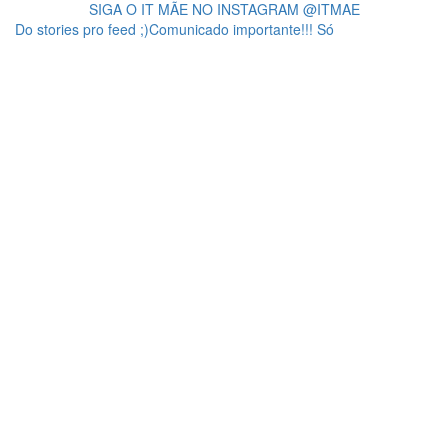
SIGA O IT MÃE NO INSTAGRAM @ITMAE
Do stories pro feed ;)Comunicado importante!!! Só