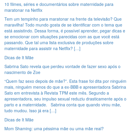
10 filmes, séries e documentários sobre maternidade para
maratonar na Netflix
Tem um tempinho para maratonar na frente da televisão? Que
maravilha! Todo mundo gosta de se identificar com o tema que
está assistindo. Dessa forma, é possível aprender, pegar dicas e
se emocionar com situações parecidas com as que você está
passando. Que tal uma lista exclusiva de produções sobre
maternidade para assistir na Netflix? […]
Dicas de It Mãe
Sabrina Sato revela que perdeu vontade de fazer sexo após o
nascimento de Zoe
“Quem faz sexo depois de mãe?”. Esta frase foi dita por ninguém
mais, ninguém menos do que a ex-BBB e apresentadora Sabrina
Sato em entrevista à Revista TPM este mês. Segundo a
apresentadora, seu impulso sexual reduziu drasticamente após o
parto e a maternidade. Sabrina conta que quando virou mãe,
tudo mudou. Isso já era […]
Dicas de It Mãe
Mom Shaming: uma péssima mãe ou uma mãe real?