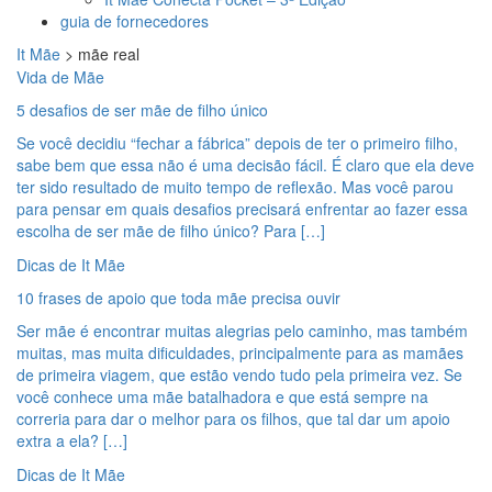
guia de fornecedores
It Mãe
>
mãe real
Vida de Mãe
5 desafios de ser mãe de filho único
Se você decidiu “fechar a fábrica” depois de ter o primeiro filho,
sabe bem que essa não é uma decisão fácil. É claro que ela deve
ter sido resultado de muito tempo de reflexão. Mas você parou
para pensar em quais desafios precisará enfrentar ao fazer essa
escolha de ser mãe de filho único? Para […]
Dicas de It Mãe
10 frases de apoio que toda mãe precisa ouvir
Ser mãe é encontrar muitas alegrias pelo caminho, mas também
muitas, mas muita dificuldades, principalmente para as mamães
de primeira viagem, que estão vendo tudo pela primeira vez. Se
você conhece uma mãe batalhadora e que está sempre na
correria para dar o melhor para os filhos, que tal dar um apoio
extra a ela? […]
Dicas de It Mãe