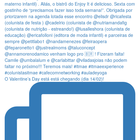
O Valentine’s Day está está chegando (dia 14/02)!