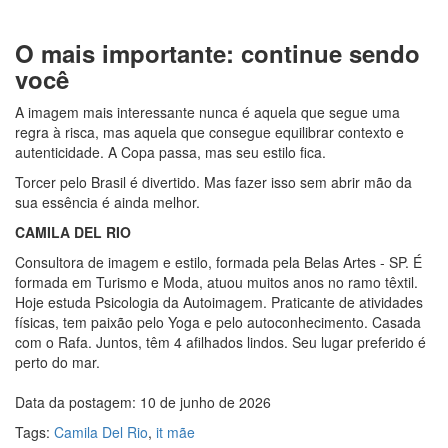
O mais importante: continue sendo
você
A imagem mais interessante nunca é aquela que segue uma
regra à risca, mas aquela que consegue equilibrar contexto e
autenticidade. A Copa passa, mas seu estilo fica.
Torcer pelo Brasil é divertido. Mas fazer isso sem abrir mão da
sua essência é ainda melhor.
CAMILA DEL RIO
Consultora de imagem e estilo, formada pela Belas Artes - SP. É
formada em Turismo e Moda, atuou muitos anos no ramo têxtil.
Hoje estuda Psicologia da Autoimagem. Praticante de atividades
físicas, tem paixão pelo Yoga e pelo autoconhecimento. Casada
com o Rafa. Juntos, têm 4 afilhados lindos. Seu lugar preferido é
perto do mar.
Data da postagem: 10 de junho de 2026
Tags:
Camila Del Rio
,
it mãe