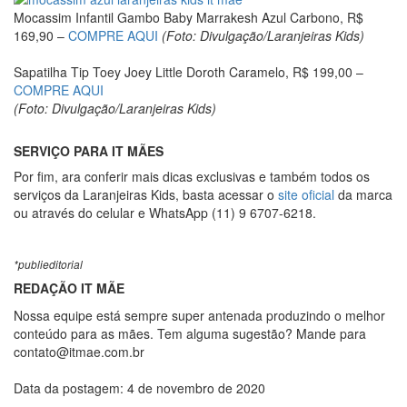
Mocassim Infantil Gambo Baby Marrakesh Azul Carbono, R$
169,90 –
COMPRE AQUI
(Foto: Divulgação/Laranjeiras Kids)
Sapatilha Tip Toey Joey Little Doroth Caramelo, R$ 199,00 –
COMPRE AQUI
(Foto: Divulgação/Laranjeiras Kids)
SERVIÇO PARA IT MÃES
Por fim, ara conferir mais dicas exclusivas e também todos os
serviços da Laranjeiras Kids, basta acessar o
site oficial
da marca
ou através do celular e WhatsApp (11) 9 6707-6218.
*publieditorial
REDAÇÃO IT MÃE
Nossa equipe está sempre super antenada produzindo o melhor
conteúdo para as mães. Tem alguma sugestão? Mande para
contato@itmae.com.br
Data da postagem: 4 de novembro de 2020