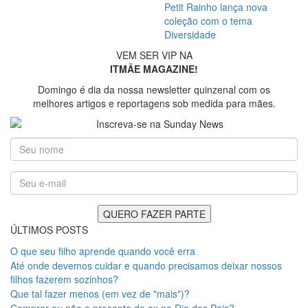
Petit Rainho lança nova
coleção com o tema
Diversidade
VEM SER VIP NA
ITMÃE MAGAZINE!
Domingo é dia da nossa newsletter quinzenal com os
melhores artigos e reportagens sob medida para mães.
ÚLTIMOS POSTS
O que seu filho aprende quando você erra
Até onde devemos cuidar e quando precisamos deixar nossos
filhos fazerem sozinhos?
Que tal fazer menos (em vez de "mais")?
Comprar ou não o presente do ex no Dia dos Pais?