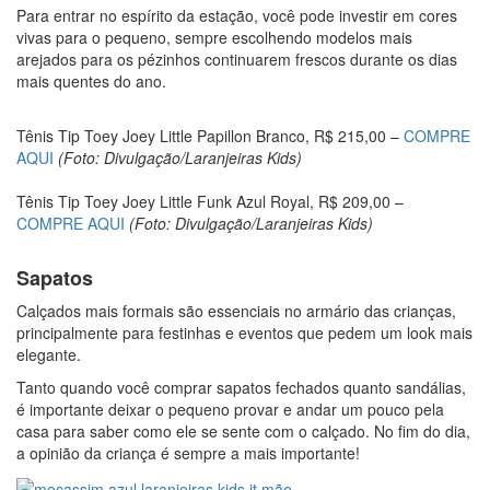
Para entrar no espírito da estação, você pode investir em cores
vivas para o pequeno, sempre escolhendo modelos mais
arejados para os pézinhos continuarem frescos durante os dias
mais quentes do ano.
Tênis Tip Toey Joey Little Papillon Branco, R$ 215,00 –
COMPRE
AQUI
(Foto: Divulgação/Laranjeiras Kids)
Tênis Tip Toey Joey Little Funk Azul Royal, R$ 209,00 –
COMPRE AQUI
(Foto: Divulgação/Laranjeiras Kids)
Sapatos
Calçados mais formais são essenciais no armário das crianças,
principalmente para festinhas e eventos que pedem um look mais
elegante.
Tanto quando você comprar sapatos fechados quanto sandálias,
é importante deixar o pequeno provar e andar um pouco pela
casa para saber como ele se sente com o calçado. No fim do dia,
a opinião da criança é sempre a mais importante!