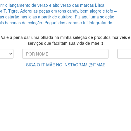
erir o lançamento de verão e alto verão das marcas Lilica
gor T. Tigre. Adorei as peças em tons candy, bem alegre e fofo –
las estarão nas lojas a partir de outubro. Fiz aqui uma seleção
is bacanas da coleção. Peguei das araras e fui fotografando
Vale a pena dar uma olhada na minha seleção de produtos incríveis e
serviços que facilitam sua vida de mãe ;)
SIGA O IT MÃE NO INSTAGRAM @ITMAE