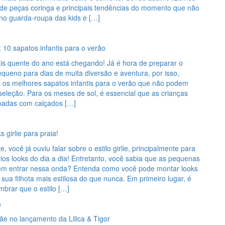
de peças coringa e principais tendências do momento que não
 no guarda-roupa das kids e […]
: 10 sapatos infantis para o verão
is quente do ano está chegando! Já é hora de preparar o
queno para dias de muita diversão e aventura, por isso,
 os melhores sapatos infantis para o verão que não podem
 seleção. Para os meses de sol, é essencial que as crianças
padas com calçados […]
s girlie para praia!
, você já ouviu falar sobre o estilo girlie, principalmente para
ios looks do dia a dia! Entretanto, você sabia que as pequenas
 entrar nessa onda? Entenda como você pode montar looks
ar sua filhota mais estilosa do que nunca. Em primeiro lugar, é
mbrar que o estilo […]
a
ãe no lançamento da Lilica & Tigor