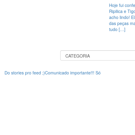
Hoje fui conf
Ripilica e Ti
acho lindo! E
das peças ma
tudo […]
Do stories pro feed ;)Comunicado importante!!! Só