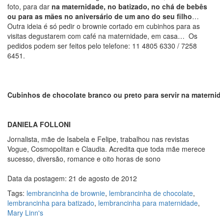
foto, para dar
na maternidade, no batizado, no chá de bebês
ou para as mães no aniversário de um ano do seu filho
…
Outra ideia é só pedir o brownie cortado em cubinhos para as
visitas degustarem com café na maternidade, em casa… Os
pedidos podem ser feitos pelo telefone: 11 4805 6330 / 7258
6451.
Cubinhos de chocolate branco ou preto para servir na matern
DANIELA FOLLONI
Jornalista, mãe de Isabela e Felipe, trabalhou nas revistas
Vogue, Cosmopolitan e Claudia. Acredita que toda mãe merece
sucesso, diversão, romance e oito horas de sono
Data da postagem: 21 de agosto de 2012
Tags:
lembrancinha de brownie
,
lembrancinha de chocolate
,
lembrancinha para batizado
,
lembrancinha para maternidade
,
Mary Linn's