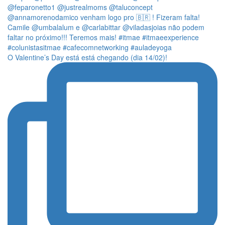
O Valentine’s Day está está chegando (dia 14/02)!