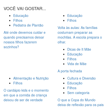
VOCÊ VAI GOSTAR...
Educação
Educação
Filhos
Filhos
Pediatra de Plantão
Volta às aulas: As famílias
Até onde devemos cuidar e
costumam preparar as
quando precisamos deixar
mochilas. A escola prepara o
nossos filhos fazerem
olhar.
sozinhos?
Dicas de It Mãe
Educação
Filhos
Vida de Mãe
A porta fechada
Alimentação e Nutrição
Cultura e Diversão
Filhos
Educação
Filhos
O cardápio kids e o momento
Sem categoria
em que a comida de criança
deixou de ser de verdade
O que a Copa do Mundo
deixa de reflexão para os pais