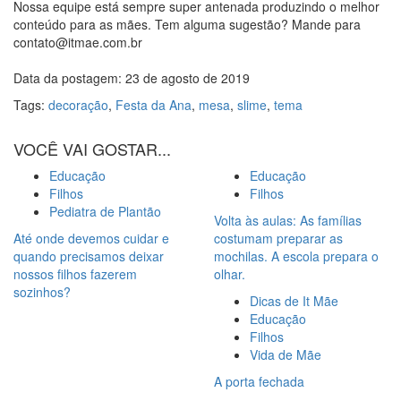
Nossa equipe está sempre super antenada produzindo o melhor
conteúdo para as mães. Tem alguma sugestão? Mande para
contato@itmae.com.br
Data da postagem: 23 de agosto de 2019
Tags:
decoração
,
Festa da Ana
,
mesa
,
slime
,
tema
VOCÊ VAI GOSTAR...
Educação
Educação
Filhos
Filhos
Pediatra de Plantão
Volta às aulas: As famílias
Até onde devemos cuidar e
costumam preparar as
quando precisamos deixar
mochilas. A escola prepara o
nossos filhos fazerem
olhar.
sozinhos?
Dicas de It Mãe
Educação
Filhos
Vida de Mãe
A porta fechada