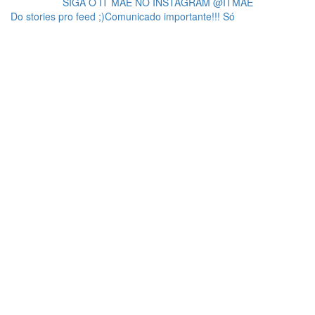
SIGA O IT MÃE NO INSTAGRAM @ITMAE
Do stories pro feed ;)Comunicado importante!!! Só