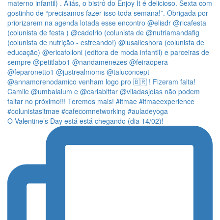
O Valentine’s Day está está chegando (dia 14/02)!