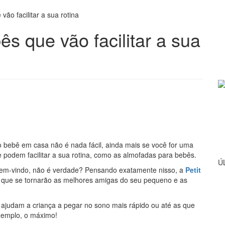
ão facilitar a sua rotina
s que vão facilitar a sua
 bebê em casa não é nada fácil, ainda mais se você for uma
podem facilitar a sua rotina, como as almofadas para bebês.
Ú
bem-vindo, não é verdade? Pensando exatamente nisso, a
Petit
 que se tornarão as melhores amigas do seu pequeno e as
 ajudam a criança a pegar no sono mais rápido ou até as que
exemplo, o máximo!