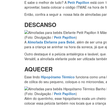
E sabe o melhor de tudo? A
Petit Papillon
está com 1
aproveitar, basta colocar o código ITMAE na hora de f
Então, confira a seguir a nossa lista de almofadas pa
DESCANSO
(Foto: Divulgação /
Petit Papillon
)
A
Almofada Elefante para Bebê
, além de ser uma gr
para a criança se aninhar na hora da soneca, já que a
Outro destaque é a pelúcia antialérgica e lavável, qu
Versátil, a almofada elefante pode ser utilizada tam
AQUECER
Esse lindo
Hipopótamo Térmico
funciona como uma 
de cólica do seu pequeno, coloque-o no microondas, 
(Foto: Divulgação /
Petit Papillon
)
Além do quentinho, esse hipopótamo exala um cheiro 
colocar essa pelúcia também nos locais que a criança