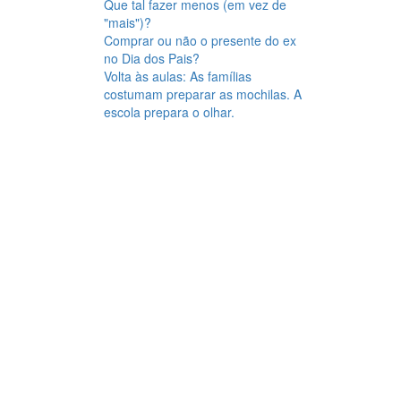
Que tal fazer menos (em vez de
"mais")?
Comprar ou não o presente do ex
no Dia dos Pais?
Volta às aulas: As famílias
costumam preparar as mochilas. A
escola prepara o olhar.