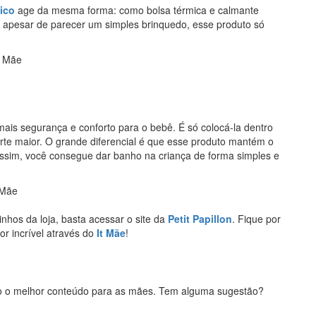
mico
age da mesma forma: como bolsa térmica e calmante
, apesar de parecer um simples brinquedo, esse produto só
ais segurança e conforto para o bebê. É só colocá-la dentro
arte maior. O grande diferencial é que esse produto mantém o
Assim, você consegue dar banho na criança de forma simples e
nhos da loja, basta acessar o site da
Petit Papillon
. Fique por
r incrível através do
It Mãe
!
o o melhor conteúdo para as mães. Tem alguma sugestão?