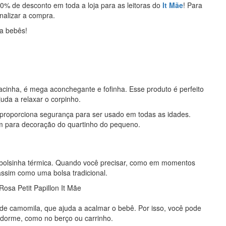
0% de desconto em toda a loja para as leitoras do
It Mãe
! Para
inalizar a compra.
ra bebês!
acinha, é mega aconchegante e fofinha. Esse produto é perfeito
juda a relaxar o corpinho.
e proporciona segurança para ser usado em todas as idades.
bém para decoração do quartinho do pequeno.
bolsinha térmica. Quando você precisar, como em momentos
assim como uma bolsa tradicional.
de camomila, que ajuda a acalmar o bebê. Por isso, você pode
 dorme, como no berço ou carrinho.