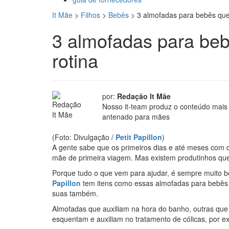
It Mãe
>
Filhos
>
Bebês
>
3 almofadas para bebês que v
3 almofadas para bebê
rotina
por:
Redação It Mãe
Nosso it-team produz o conteúdo mais
antenado para mães
(Foto: Divulgação /
Petit Papillon
)
A gente sabe que os primeiros dias e até meses com o
mãe de primeira viagem. Mas existem produtinhos que 
Porque tudo o que vem para ajudar, é sempre muito 
Papillon
tem itens como essas almofadas para bebês
suas também.
Almofadas que auxiliam na hora do banho, outras que
esquentam e auxiliam no tratamento de cólicas, por 