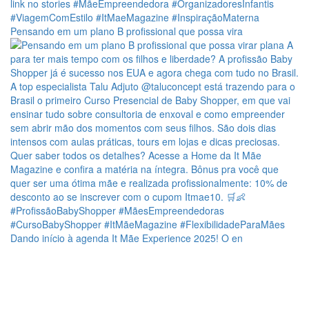
Pensando em um plano B profissional que possa vira
Dando início à agenda It Mãe Experience 2025! O en