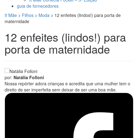
guia de fornecedores
It Mãe
>
Filhos
>
Moda
>
12 enfeites (lindos!) para porta de
maternidade
12 enfeites (lindos!) para
porta de maternidade
por:
Natália Folloni
Nossa repórter adora crianças e acredita que uma mulher tem o
direito de ser imperfeita sem deixar de ser uma boa mãe.