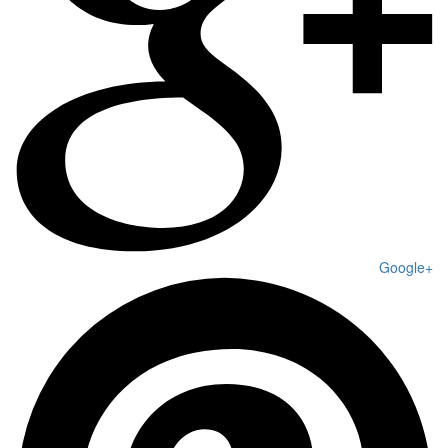
Google+