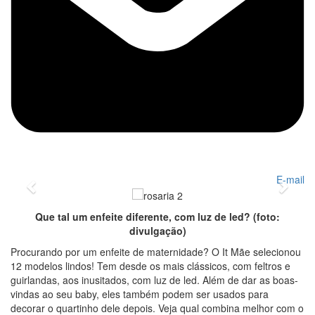
foto: divulgação
E-mail
Previous
Next
Que tal um enfeite diferente, com luz de led? (foto:
divulgação)
Procurando por um enfeite de maternidade? O It Mãe selecionou
12 modelos lindos! Tem desde os mais clássicos, com feltros e
guirlandas, aos inusitados, com luz de led. Além de dar as boas-
vindas ao seu baby, eles também podem ser usados para
decorar o quartinho dele depois. Veja qual combina melhor com o