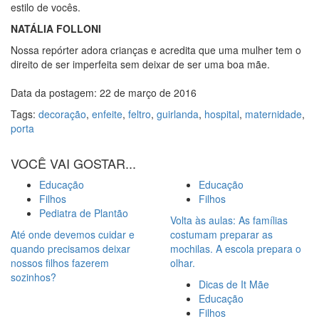
estilo de vocês.
NATÁLIA FOLLONI
Nossa repórter adora crianças e acredita que uma mulher tem o
direito de ser imperfeita sem deixar de ser uma boa mãe.
Data da postagem: 22 de março de 2016
Tags:
decoração
,
enfeite
,
feltro
,
guirlanda
,
hospital
,
maternidade
,
porta
VOCÊ VAI GOSTAR...
Educação
Educação
Filhos
Filhos
Pediatra de Plantão
Volta às aulas: As famílias
Até onde devemos cuidar e
costumam preparar as
quando precisamos deixar
mochilas. A escola prepara o
nossos filhos fazerem
olhar.
sozinhos?
Dicas de It Mãe
Educação
Filhos