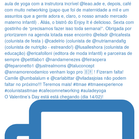
O Valentine’s Day está está chegando (dia 14/02)!