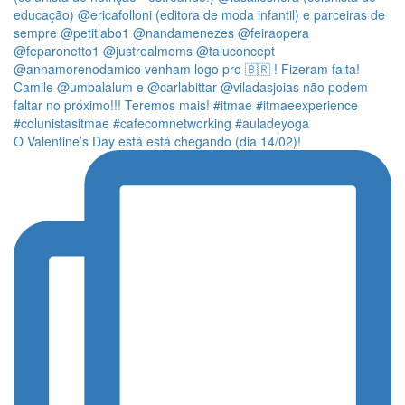
O Valentine’s Day está está chegando (dia 14/02)!