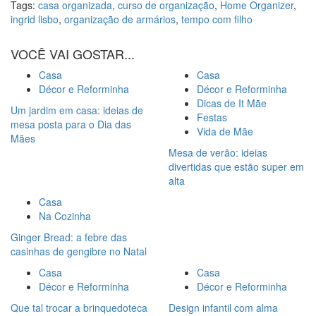
Tags:
casa organizada
,
curso de organização
,
Home Organizer
,
ingrid lisbo
,
organização de armários
,
tempo com filho
VOCÊ VAI GOSTAR...
Casa
Casa
Décor e Reforminha
Décor e Reforminha
Dicas de It Mãe
Um jardim em casa: ideias de
Festas
mesa posta para o Dia das
Vida de Mãe
Mães
Mesa de verão: ideias
divertidas que estão super em
alta
Casa
Na Cozinha
Ginger Bread: a febre das
casinhas de gengibre no Natal
Casa
Casa
Décor e Reforminha
Décor e Reforminha
Que tal trocar a brinquedoteca
Design infantil com alma