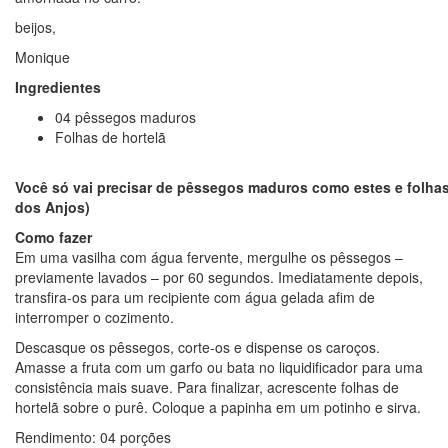
beijos,
Monique
Ingredientes
04 pêssegos maduros
Folhas de hortelã
Você só vai precisar de pêssegos maduros como estes e folhas
dos Anjos)
Como fazer
Em uma vasilha com água fervente, mergulhe os pêssegos –
previamente lavados – por 60 segundos. Imediatamente depois,
transfira-os para um recipiente com água gelada afim de
interromper o cozimento.
Descasque os pêssegos, corte-os e dispense os caroços.
Amasse a fruta com um garfo ou bata no liquidificador para uma
consistência mais suave. Para finalizar, acrescente folhas de
hortelã sobre o purê. Coloque a papinha em um potinho e sirva.
Rendimento: 04 porções