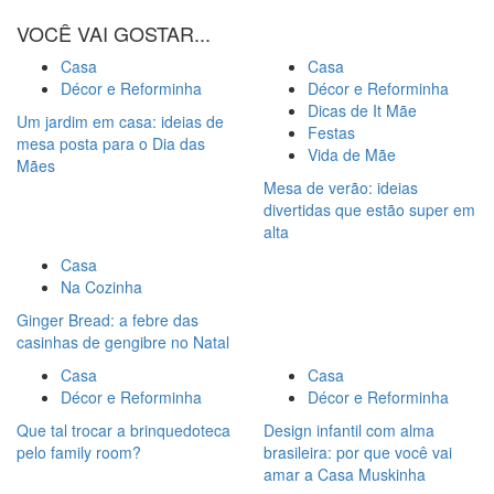
VOCÊ VAI GOSTAR...
Casa
Casa
Décor e Reforminha
Décor e Reforminha
Dicas de It Mãe
Um jardim em casa: ideias de
Festas
mesa posta para o Dia das
Vida de Mãe
Mães
Mesa de verão: ideias
divertidas que estão super em
alta
Casa
Na Cozinha
Ginger Bread: a febre das
casinhas de gengibre no Natal
Casa
Casa
Décor e Reforminha
Décor e Reforminha
Que tal trocar a brinquedoteca
Design infantil com alma
pelo family room?
brasileira: por que você vai
amar a Casa Muskinha