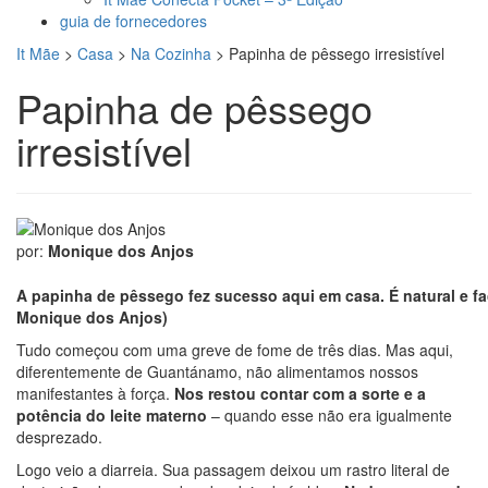
guia de fornecedores
It Mãe
>
Casa
>
Na Cozinha
>
Papinha de pêssego irresistível
Papinha de pêssego
irresistível
por:
Monique dos Anjos
A papinha de pêssego fez sucesso aqui em casa. É natural e fa
Monique dos Anjos)
Tudo começou com uma greve de fome de três dias. Mas aqui,
diferentemente de Guantánamo, não alimentamos nossos
manifestantes à força.
Nos restou contar com a sorte e a
potência do leite materno
– quando esse não era igualmente
desprezado.
Logo veio a diarreia. Sua passagem deixou um rastro literal de