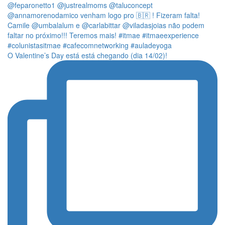
O Valentine’s Day está está chegando (dia 14/02)!