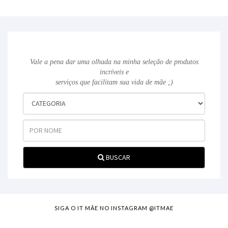
Vale a pena dar uma olhada na minha seleção de produtos
incríveis e
serviços que facilitam sua vida de mãe ;)
BUSCAR
SIGA O IT MÃE NO INSTAGRAM @ITMAE