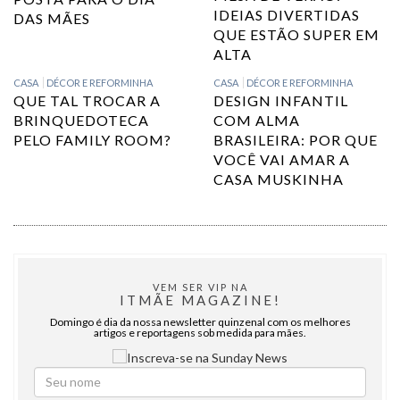
IDEIAS DIVERTIDAS
DAS MÃES
QUE ESTÃO SUPER EM
ALTA
CASA
DÉCOR E REFORMINHA
CASA
DÉCOR E REFORMINHA
QUE TAL TROCAR A
DESIGN INFANTIL
BRINQUEDOTECA
COM ALMA
PELO FAMILY ROOM?
BRASILEIRA: POR QUE
VOCÊ VAI AMAR A
CASA MUSKINHA
VEM SER VIP NA
ITMÃE MAGAZINE!
Domingo é dia da nossa newsletter quinzenal com os melhores
artigos e reportagens sob medida para mães.