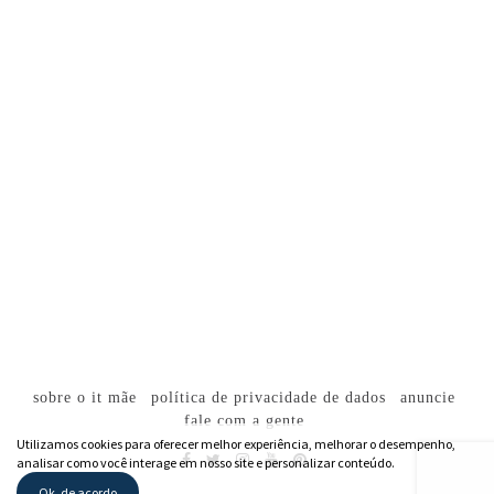
sobre o it mãe
política de privacidade de dados
anuncie
fale com a gente
Utilizamos cookies para oferecer melhor experiência, melhorar o desempenho,
analisar como você interage em nosso site e personalizar conteúdo.
Ok, de acordo