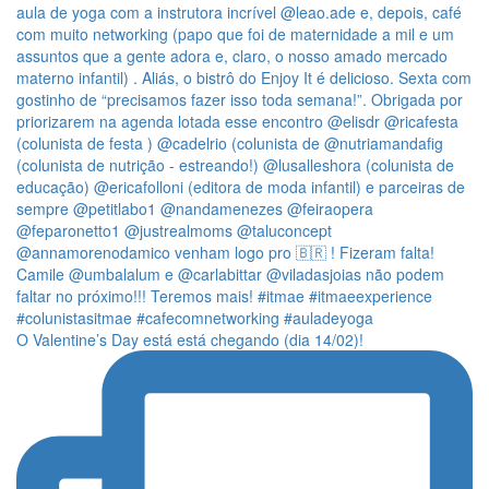
O Valentine’s Day está está chegando (dia 14/02)!