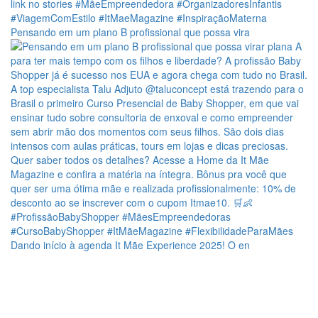
Pensando em um plano B profissional que possa vira
Dando início à agenda It Mãe Experience 2025! O en