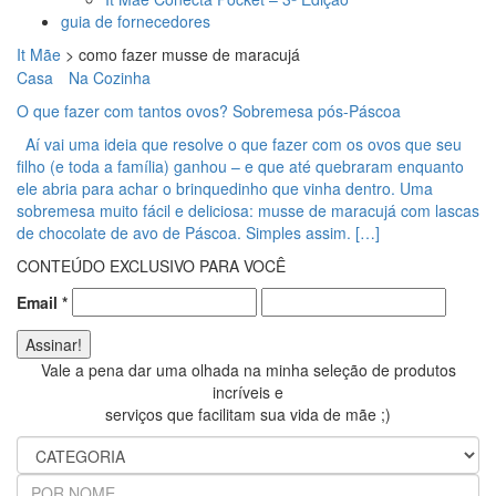
guia de fornecedores
It Mãe
>
como fazer musse de maracujá
Casa
Na Cozinha
O que fazer com tantos ovos? Sobremesa pós-Páscoa
Aí vai uma ideia que resolve o que fazer com os ovos que seu
filho (e toda a família) ganhou – e que até quebraram enquanto
ele abria para achar o brinquedinho que vinha dentro. Uma
sobremesa muito fácil e deliciosa: musse de maracujá com lascas
de chocolate de avo de Páscoa. Simples assim. […]
CONTEÚDO EXCLUSIVO PARA VOCÊ
Email
*
Vale a pena dar uma olhada na minha seleção de produtos
incríveis e
serviços que facilitam sua vida de mãe ;)